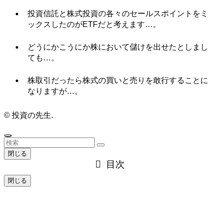
投資信託と株式投資の各々のセールスポイントをミ
ックスしたのがETFだと考えます…。
どうにかこうにか株において儲けを出せたとしまし
ても…。
株取引だったら株式の買いと売りを敢行することに
なりますが…。
©
投資の先生.
閉じる
目次
閉じる