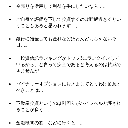
空売りを活用して利益を手にしたいなら…。
ご自身で評価を下して投資するのは難解過ぎるとい
うこともあると思われます…。
銀行に預金しても金利などほとんどもらえない今
日…。
「投資信託ランキングがトップ3にランクインして
いるから」と言って安全であると考えるのは賛成で
きませんが…。
バイナリーオプションにおきましてとりわけ留意す
べきことは…。
不動産投資というのは利回りがハイレベルと評され
ることが多く…。
金融機関の窓口などに行くと…。