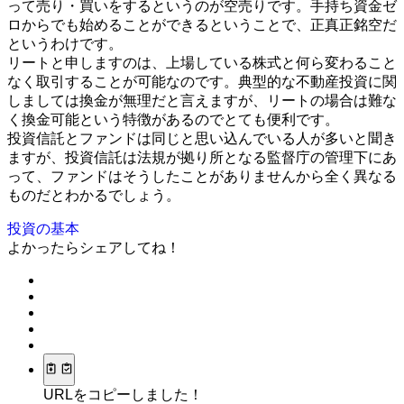
って売り・買いをするというのが空売りです。手持ち資金ゼ
ロからでも始めることができるということで、正真正銘空だ
というわけです。
リートと申しますのは、上場している株式と何ら変わること
なく取引することが可能なのです。典型的な不動産投資に関
しましては換金が無理だと言えますが、リートの場合は難な
く換金可能という特徴があるのでとても便利です。
投資信託とファンドは同じと思い込んでいる人が多いと聞き
ますが、投資信託は法規が拠り所となる監督庁の管理下にあ
って、ファンドはそうしたことがありませんから全く異なる
ものだとわかるでしょう。
投資の基本
よかったらシェアしてね！
URLをコピーしました！