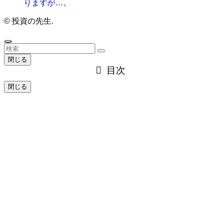
りますが…。
©
投資の先生.
閉じる
目次
閉じる