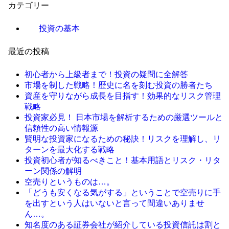
カテゴリー
投資の基本
最近の投稿
初心者から上級者まで！投資の疑問に全解答
市場を制した戦略！歴史に名を刻む投資の勝者たち
資産を守りながら成長を目指す！効果的なリスク管理
戦略
投資家必見！ 日本市場を解析するための厳選ツールと
信頼性の高い情報源
賢明な投資家になるための秘訣！リスクを理解し、リ
ターンを最大化する戦略
投資初心者が知るべきこと！基本用語とリスク・リタ
ーン関係の解明
空売りというものは…。
「どうも安くなる気がする」ということで空売りに手
を出すという人はいないと言って間違いありませ
ん…。
知名度のある証券会社が紹介している投資信託は割と