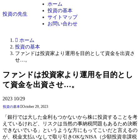
ホーム
投資の基本
投資の先生
サイトマップ
お問い合わせ
ホーム
投資の基本
ファンドは投資家より運用を目的として資金を出資さ
せ…。
ファンドは投資家より運用を目的とし
て資金を出資させ…。
2023
10/29
October 29, 2023
投資の基本
「銀行では大した金利もつかないから株に投資することを考
えているけれど、リスクは当然の事納税問題もあるため決断
できないでいる」というような方にもってこいだと言えるの
が、税金支払いなしで取り引きOKなNISA（少額投資非課税