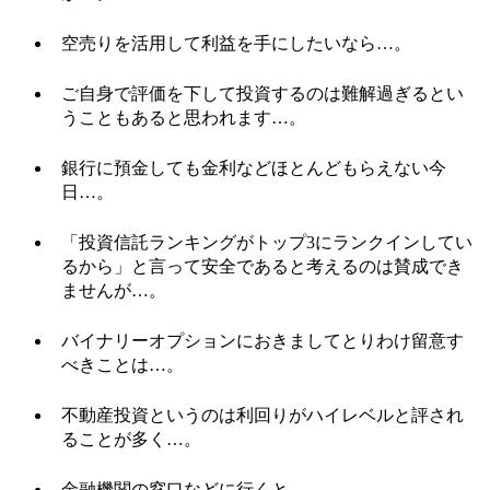
空売りを活用して利益を手にしたいなら…。
ご自身で評価を下して投資するのは難解過ぎるとい
うこともあると思われます…。
銀行に預金しても金利などほとんどもらえない今
日…。
「投資信託ランキングがトップ3にランクインしてい
るから」と言って安全であると考えるのは賛成でき
ませんが…。
バイナリーオプションにおきましてとりわけ留意す
べきことは…。
不動産投資というのは利回りがハイレベルと評され
ることが多く…。
金融機関の窓口などに行くと…。