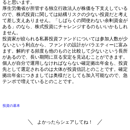
ると思います。
厚生労働省が所管する独立行政法人が株価を下支えしている
ので、株式投資に関しては結構リスクの少ない投資だと考え
て差し支えありません。「しばらくの間使わない余剰資金が
ある」のなら、株式投資にチャレンジするのもいいかもしれ
ません。
投資家が絞られる私募投資ファンドについては参加人数が少
ないという利点から、ファンドの設計がバラエティーに富み
ます。解約する頻度も他のものと比較して少ないという長所
があるので、長い期間に亘る安定を見込むことができます。
個人が自分で運用しなければならない確定拠出年金も、投資
先として選定されるのは大体が投資信託とのことです。確定
拠出年金につきましては奥様だとしても加入可能なので、急
テンポで増えているとのことです。
投資の基本
よかったらシェアしてね！