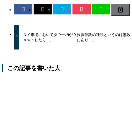
ＮＹ市場においてダウ平均がＤ
投資信託の種類というのは無数
ｏｗｎしたら…。
にあり…。
この記事を書いた人