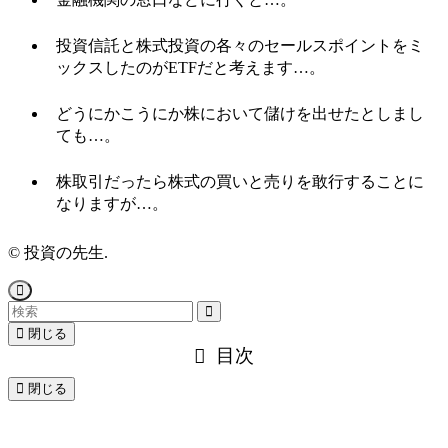
投資信託と株式投資の各々のセールスポイントをミ
ックスしたのがETFだと考えます…。
どうにかこうにか株において儲けを出せたとしまし
ても…。
株取引だったら株式の買いと売りを敢行することに
なりますが…。
©
投資の先生.
閉じる
目次
閉じる