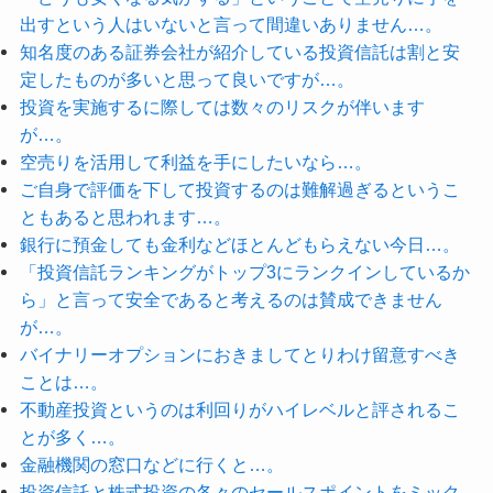
出すという人はいないと言って間違いありません…。
知名度のある証券会社が紹介している投資信託は割と安
定したものが多いと思って良いですが…。
投資を実施するに際しては数々のリスクが伴います
が…。
空売りを活用して利益を手にしたいなら…。
ご自身で評価を下して投資するのは難解過ぎるというこ
ともあると思われます…。
銀行に預金しても金利などほとんどもらえない今日…。
「投資信託ランキングがトップ3にランクインしているか
ら」と言って安全であると考えるのは賛成できません
が…。
バイナリーオプションにおきましてとりわけ留意すべき
ことは…。
不動産投資というのは利回りがハイレベルと評されるこ
とが多く…。
金融機関の窓口などに行くと…。
投資信託と株式投資の各々のセールスポイントをミック