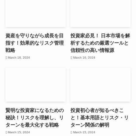
資産を守りながら成長を目
投資家必見！ 日本市場を解
指す！効果的なリスク管理
析するための厳選ツールと
戦略
信頼性の高い情報源
March 16, 2024
March 16, 2024
賢明な投資家になるための
投資初心者が知るべきこ
秘訣！リスクを理解し、リ
と！基本用語とリスク・リ
ターンを最大化する戦略
ターン関係の解明
March 15, 2024
March 15, 2024