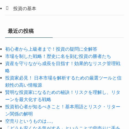
投資の基本
最近の投稿
初心者から上級者まで！投資の疑問に全解答
市場を制した戦略！歴史に名を刻む投資の勝者たち
資産を守りながら成長を目指す！効果的なリスク管理戦
略
投資家必見！ 日本市場を解析するための厳選ツールと信
頼性の高い情報源
賢明な投資家になるための秘訣！リスクを理解し、リタ
ーンを最大化する戦略
投資初心者が知るべきこと！基本用語とリスク・リター
ン関係の解明
空売りというものは…。
「どうも安くなる気がする」ということで空売りに手を