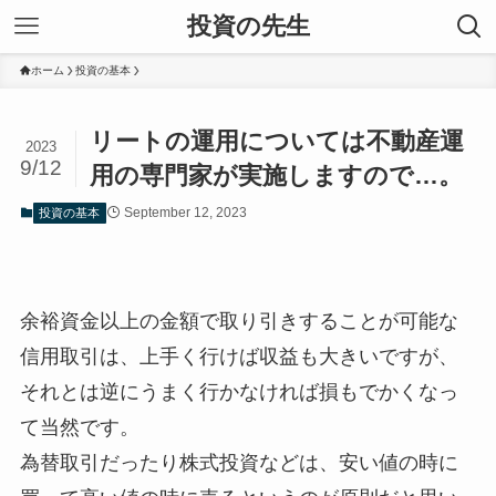
投資の先生
ホーム
投資の基本
リートの運用については不動産運
2023
9/12
用の専門家が実施しますので…。
September 12, 2023
投資の基本
余裕資金以上の金額で取り引きすることが可能な
信用取引は、上手く行けば収益も大きいですが、
それとは逆にうまく行かなければ損もでかくなっ
て当然です。
為替取引だったり株式投資などは、安い値の時に