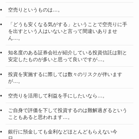
空売りというものは…。
「どうも安くなる気がする」ということで空売りに手
を出すという人はいないと言って間違いありませ
ん…。
知名度のある証券会社が紹介している投資信託は割と
安定したものが多いと思って良いですが…。
投資を実施するに際しては数々のリスクが伴います
が…。
空売りを活用して利益を手にしたいなら…。
ご自身で評価を下して投資するのは難解過ぎるという
こともあると思われます…。
銀行に預金しても金利などほとんどもらえない今
日…。