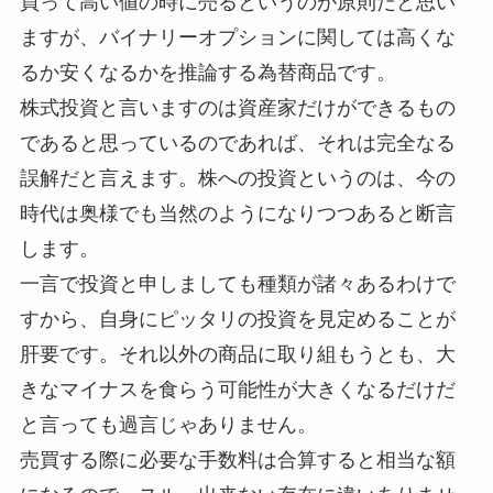
買って高い値の時に売るというのが原則だと思い
ますが、バイナリーオプションに関しては高くな
るか安くなるかを推論する為替商品です。
株式投資と言いますのは資産家だけができるもの
であると思っているのであれば、それは完全なる
誤解だと言えます。株への投資というのは、今の
時代は奥様でも当然のようになりつつあると断言
します。
一言で投資と申しましても種類が諸々あるわけで
すから、自身にピッタリの投資を見定めることが
肝要です。それ以外の商品に取り組もうとも、大
きなマイナスを食らう可能性が大きくなるだけだ
と言っても過言じゃありません。
売買する際に必要な手数料は合算すると相当な額