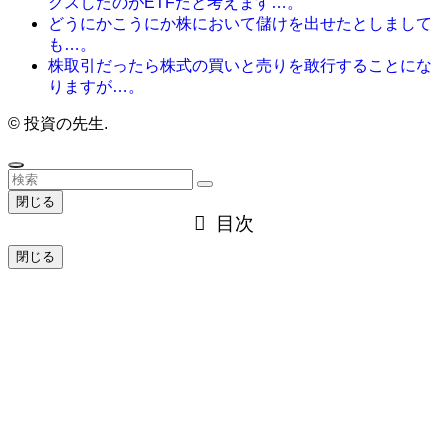
クスしたのがETFだと考えます…。
どうにかこうにか株において儲けを出せたとしまして
も…。
株取引だったら株式の買いと売りを敢行することにな
りますが…。
©
投資の先生.
閉じる
目次
閉じる