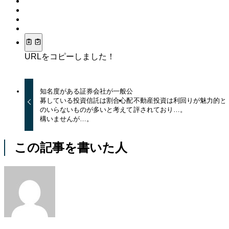
URLをコピーしました！
知名度がある証券会社が一般公
募している投資信託は割合心配
不動産投資は利回りが魅力的と
のいらないものが多いと考えて
評されており…。
構いませんが…。
この記事を書いた人