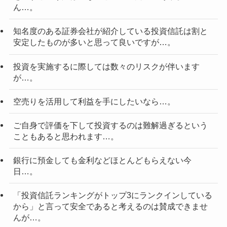
ん…。
知名度のある証券会社が紹介している投資信託は割と
安定したものが多いと思って良いですが…。
投資を実施するに際しては数々のリスクが伴います
が…。
空売りを活用して利益を手にしたいなら…。
ご自身で評価を下して投資するのは難解過ぎるという
こともあると思われます…。
銀行に預金しても金利などほとんどもらえない今
日…。
「投資信託ランキングがトップ3にランクインしている
から」と言って安全であると考えるのは賛成できませ
んが…。