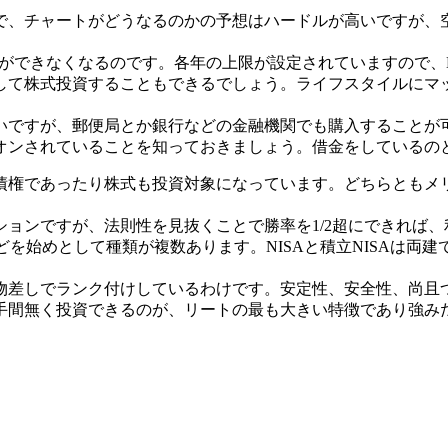
で、チャートがどうなるのかの予想はハードルが高いですが、
いができなくなるのです。各年の上限が設定されていますので、
して株式投資することもできるでしょう。ライフスタイルにマ
いですが、郵便局とか銀行などの金融機関でも購入することが
オンされていることを知っておきましょう。借金をしているの
債権であったり株式も投資対象になっています。どちらともメ
ョンですが、法則性を見抜くことで勝率を1/2超にできれば
Aなどを始めとして種類が複数あります。NISAと積立NISA
物差しでランク付けしているわけです。安定性、安全性、尚且
手間無く投資できるのが、リートの最も大きい特徴であり強み