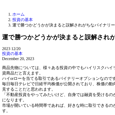
ホーム
投資の基本
運で勝つかどうかが決まると誤解されがちなバイナリー
運で勝つかどうかが決まると誤解され
2023
12/20
投資の基本
December 20, 2023
商品先物については、様々ある投資の中でもハイリスクハイ
資商品だと言えます。
ハイorローを当てる取引であるバイナリーオプションなので
毎日毎日テレビで日経平均株価が公開されており、株価の動
見することだと思われます。
「不動産投資をやってみたいけど、自身では融資を受けるの
になります。
市場が開いている時間帯であれば、好きな時に取引できるの
す。