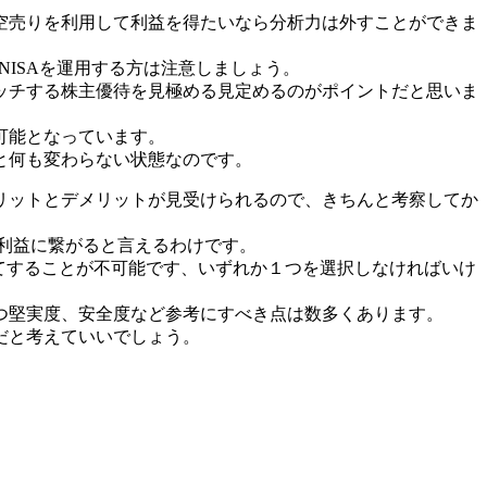
空売りを利用して利益を得たいなら分析力は外すことができま
NISAを運用する方は注意しましょう。
ッチする株主優待を見極める見定めるのがポイントだと思いま
可能となっています。
と何も変わらない状態なのです。
リットとデメリットが見受けられるので、きちんと考察してか
、利益に繋がると言えるわけです。
は両建てすることが不可能です、いずれか１つを選択しなければいけ
つ堅実度、安全度など参考にすべき点は数多くあります。
だと考えていいでしょう。