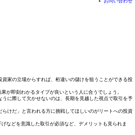
お問い合わせ
投資家の立場からすれば、桁違いの儲けを狙うことができる投
、結果が即刻わかるタイプが良いという人に合うでしょう。
なうに際して欠かせないのは、長期を見越した視点で取引を予
だらけだ」と言われる方に挑戦してほしいのがリートへの投資
下げなどを意識した取引が必須など、デメリットも見られま