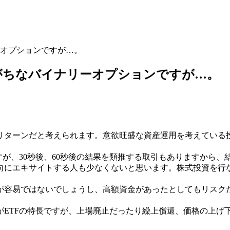
オプションですが…。
がちなバイナリーオプションですが…。
リターンだと考えられます。意欲旺盛な資産運用を考えている
すが、30秒後、60秒後の結果を類推する取引もありますから
向にエキサイトする人も少なくないと思います。株式投資を行
が容易ではないでしょうし、高額資金があったとしてもリスク
がETFの特長ですが、上場廃止だったり繰上償還、価格の上げ