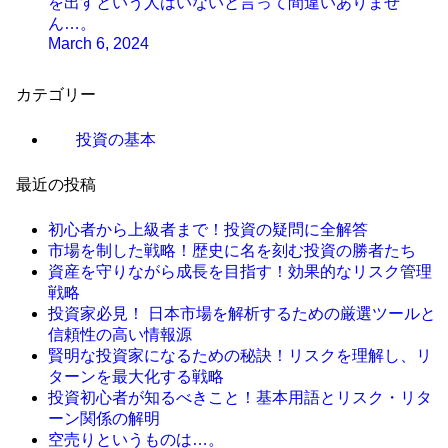
を出すという人はいないと言って間違いありませ
ん…。
March 6, 2024
カテゴリー
投資の基本
最近の投稿
初心者から上級者まで！投資の疑問に全解答
市場を制した戦略！歴史に名を刻む投資の勝者たち
資産を守りながら成長を目指す！効果的なリスク管理
戦略
投資家必見！ 日本市場を解析するための厳選ツールと
信頼性の高い情報源
賢明な投資家になるための秘訣！リスクを理解し、リ
ターンを最大化する戦略
投資初心者が知るべきこと！基本用語とリスク・リタ
ーン関係の解明
空売りというものは…。