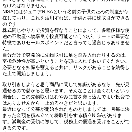
なければなりません。
NISAにはジュニアNISAという名前の子供のための制度が存
在しており、これを活用すれば、子供と共に株取引ができる
のです。
株式同じやり方で投資を行なうことによって、多種多様な使
途の不動産へ効率良く投資可能というのが、リートの重要な
特徴でありセールスポイントだと言っても過言じゃありませ
ん。
自分だけで突発的に先物取引に足を踏み入れたりするのは、
至極危険性が高いということを頭に入れておいてください。
必要となる知識を蓄えると共に、リスクがあることを納得し
た上で開始しましょう。
取り引きしようと思う商品に関して知識があるなら、先が見
通せるので儲かると思います。そんなことは全くないという
場合は、この先物取引はむやみに首を突っ込んでよい投資で
はありませんから、止めるべきだと思います。
最近になって公募が開始されたものとしましては、月毎に決
まった金額を積み立てて株取引をする積立NISAがありま
す。満期金の受領に際して、税務上の優遇を受けることがで
きるのです。