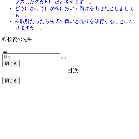
クスしたのがETFだと考えます…。
どうにかこうにか株において儲けを出せたとしまして
も…。
株取引だったら株式の買いと売りを敢行することにな
りますが…。
©
投資の先生.
閉じる
目次
閉じる