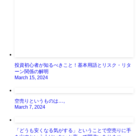
投資初心者が知るべきこと！基本用語とリスク・リタ
ーン関係の解明
March 15, 2024
空売りというものは…。
March 7, 2024
「どうも安くなる気がする」ということで空売りに手