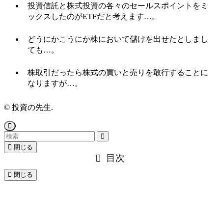
投資信託と株式投資の各々のセールスポイントをミ
ックスしたのがETFだと考えます…。
どうにかこうにか株において儲けを出せたとしまし
ても…。
株取引だったら株式の買いと売りを敢行することに
なりますが…。
©
投資の先生.
閉じる
目次
閉じる