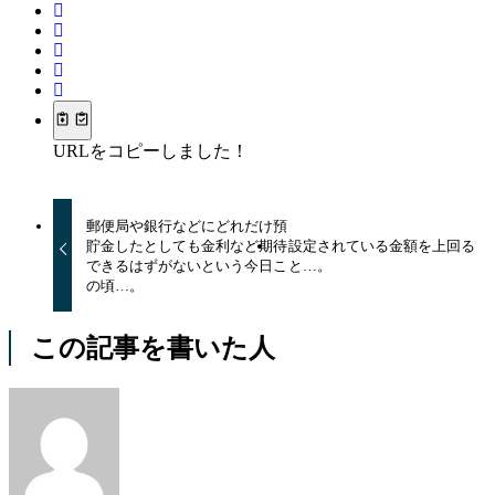
URLをコピーしました！
郵便局や銀行などにどれだけ預
貯金したとしても金利など期待
設定されている金額を上回る
できるはずがないという今日こ
と…。
の頃…。
この記事を書いた人