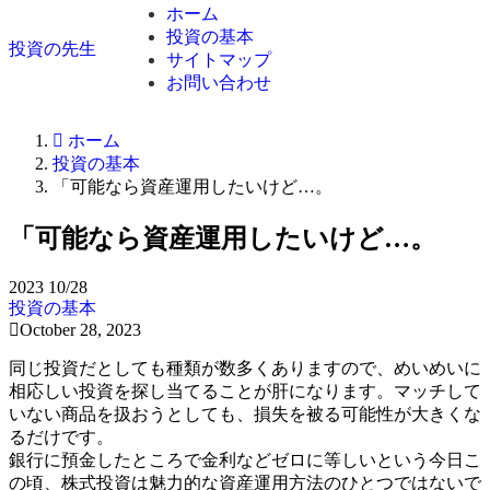
ホーム
投資の基本
投資の先生
サイトマップ
お問い合わせ
ホーム
投資の基本
「可能なら資産運用したいけど…。
「可能なら資産運用したいけど…。
2023
10/28
投資の基本
October 28, 2023
同じ投資だとしても種類が数多くありますので、めいめいに
相応しい投資を探し当てることが肝になります。マッチして
いない商品を扱おうとしても、損失を被る可能性が大きくな
るだけです。
銀行に預金したところで金利などゼロに等しいという今日こ
の頃、株式投資は魅力的な資産運用方法のひとつではないで