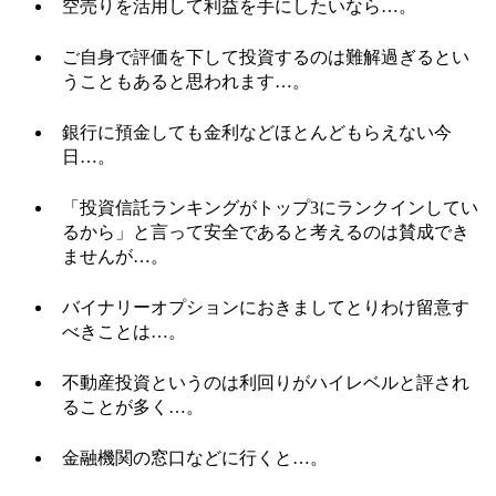
空売りを活用して利益を手にしたいなら…。
ご自身で評価を下して投資するのは難解過ぎるとい
うこともあると思われます…。
銀行に預金しても金利などほとんどもらえない今
日…。
「投資信託ランキングがトップ3にランクインしてい
るから」と言って安全であると考えるのは賛成でき
ませんが…。
バイナリーオプションにおきましてとりわけ留意す
べきことは…。
不動産投資というのは利回りがハイレベルと評され
ることが多く…。
金融機関の窓口などに行くと…。