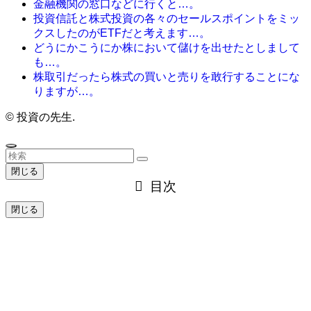
金融機関の窓口などに行くと…。
投資信託と株式投資の各々のセールスポイントをミッ
クスしたのがETFだと考えます…。
どうにかこうにか株において儲けを出せたとしまして
も…。
株取引だったら株式の買いと売りを敢行することにな
りますが…。
©
投資の先生.
閉じる
目次
閉じる