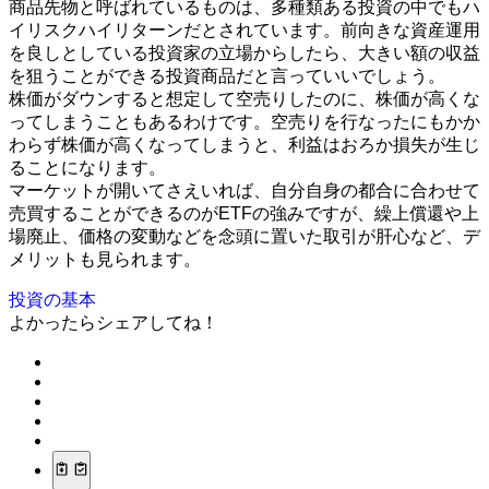
商品先物と呼ばれているものは、多種類ある投資の中でもハ
イリスクハイリターンだとされています。前向きな資産運用
を良しとしている投資家の立場からしたら、大きい額の収益
を狙うことができる投資商品だと言っていいでしょう。
株価がダウンすると想定して空売りしたのに、株価が高くな
ってしまうこともあるわけです。空売りを行なったにもかか
わらず株価が高くなってしまうと、利益はおろか損失が生じ
ることになります。
マーケットが開いてさえいれば、自分自身の都合に合わせて
売買することができるのがETFの強みですが、繰上償還や上
場廃止、価格の変動などを念頭に置いた取引が肝心など、デ
メリットも見られます。
投資の基本
よかったらシェアしてね！