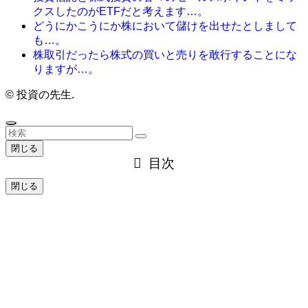
クスしたのがETFだと考えます…。
どうにかこうにか株において儲けを出せたとしまして
も…。
株取引だったら株式の買いと売りを敢行することにな
りますが…。
©
投資の先生.
閉じる
目次
閉じる