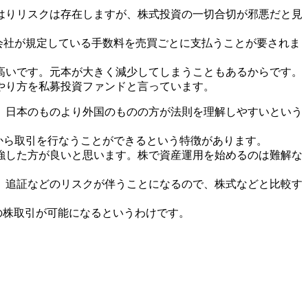
はりリスクは存在しますが、株式投資の一切合切が邪悪だと見
会社が規定している手数料を売買ごとに支払うことが要されま
高いです。元本が大きく減少してしまうこともあるからです。
やり方を私募投資ファンドと言っています。
、日本のものより外国のものの方が法則を理解しやすいという
から取引を行なうことができるという特徴があります。
強した方が良いと思います。株で資産運用を始めるのは難解な
、追証などのリスクが伴うことになるので、株式などと比較す
ての株取引が可能になるというわけです。