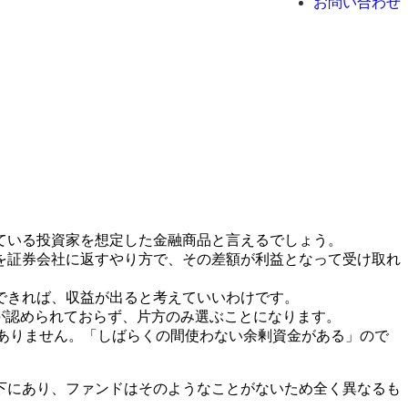
お問い合わせ
ている投資家を想定した金融商品と言えるでしょう。
を証券会社に返すやり方で、その差額が利益となって受け取れ
できれば、収益が出ると考えていいわけです。
併用が認められておらず、片方のみ選ぶことになります。
題ありません。「しばらくの間使わない余剰資金がある」ので
下にあり、ファンドはそのようなことがないため全く異なるも