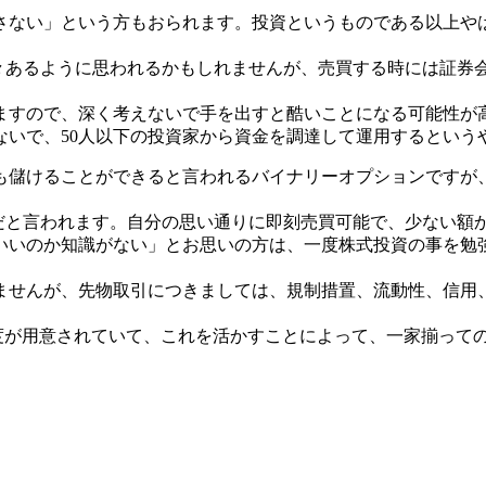
さない」という方もおられます。投資というものである以上や
様々あるように思われるかもしれませんが、売買する時には証券
ますので、深く考えないで手を出すと酷いことになる可能性が
ないで、50人以下の投資家から資金を調達して運用するという
も儲けることができると言われるバイナリーオプションですが
Fだと言われます。自分の思い通りに即刻売買可能で、少ない額
いいのか知識がない」とお思いの方は、一度株式投資の事を勉
ませんが、先物取引につきましては、規制措置、流動性、信用
の制度が用意されていて、これを活かすことによって、一家揃っ