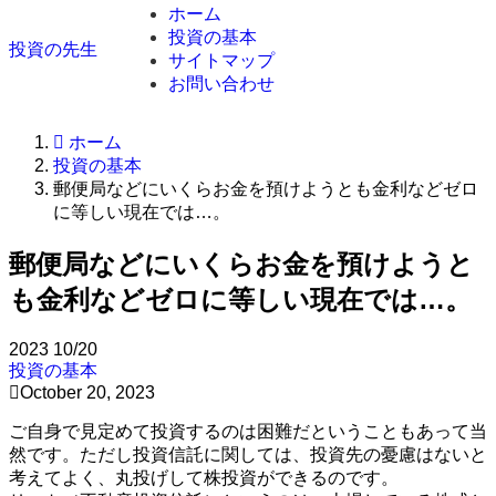
ホーム
投資の基本
投資の先生
サイトマップ
お問い合わせ
ホーム
投資の基本
郵便局などにいくらお金を預けようとも金利などゼロ
に等しい現在では…。
郵便局などにいくらお金を預けようと
も金利などゼロに等しい現在では…。
2023
10/20
投資の基本
October 20, 2023
ご自身で見定めて投資するのは困難だということもあって当
然です。ただし投資信託に関しては、投資先の憂慮はないと
考えてよく、丸投げして株投資ができるのです。