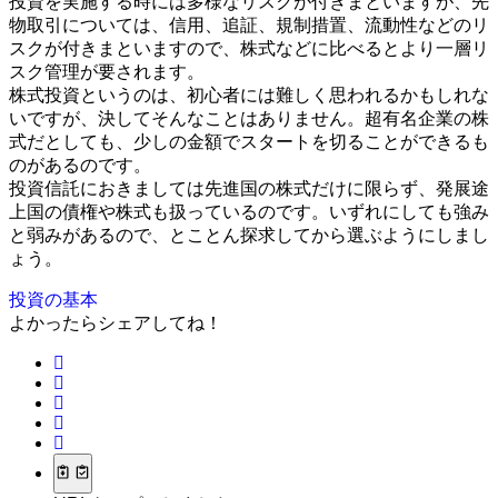
投資を実施する時には多様なリスクが付きまといますが、先
物取引については、信用、追証、規制措置、流動性などのリ
スクが付きまといますので、株式などに比べるとより一層リ
スク管理が要されます。
株式投資というのは、初心者には難しく思われるかもしれな
いですが、決してそんなことはありません。超有名企業の株
式だとしても、少しの金額でスタートを切ることができるも
のがあるのです。
投資信託におきましては先進国の株式だけに限らず、発展途
上国の債権や株式も扱っているのです。いずれにしても強み
と弱みがあるので、とことん探求してから選ぶようにしまし
ょう。
投資の基本
よかったらシェアしてね！