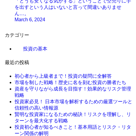
「どうも安くなる気がする」ということで空売りに手
を出すという人はいないと言って間違いありませ
ん…。
March 6, 2024
カテゴリー
投資の基本
最近の投稿
初心者から上級者まで！投資の疑問に全解答
市場を制した戦略！歴史に名を刻む投資の勝者たち
資産を守りながら成長を目指す！効果的なリスク管理
戦略
投資家必見！ 日本市場を解析するための厳選ツールと
信頼性の高い情報源
賢明な投資家になるための秘訣！リスクを理解し、リ
ターンを最大化する戦略
投資初心者が知るべきこと！基本用語とリスク・リタ
ーン関係の解明