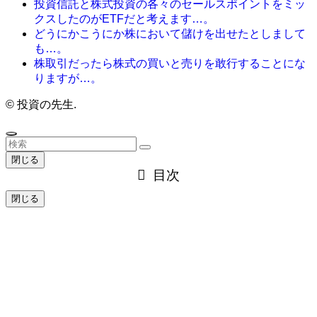
投資信託と株式投資の各々のセールスポイントをミッ
クスしたのがETFだと考えます…。
どうにかこうにか株において儲けを出せたとしまして
も…。
株取引だったら株式の買いと売りを敢行することにな
りますが…。
©
投資の先生.
閉じる
目次
閉じる