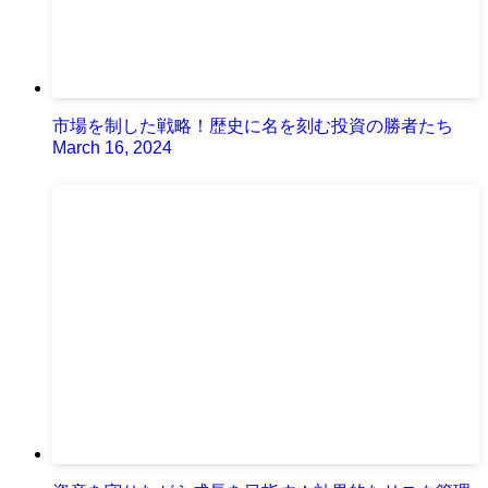
市場を制した戦略！歴史に名を刻む投資の勝者たち
March 16, 2024