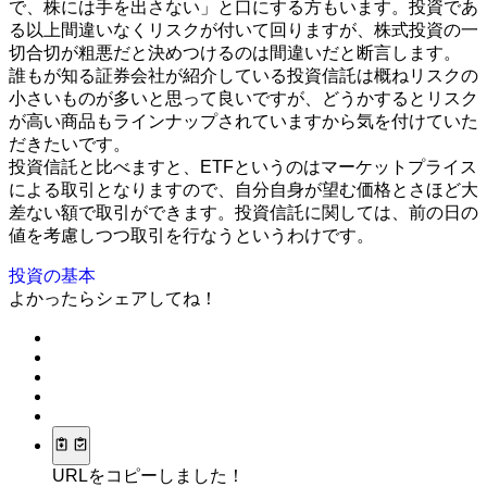
で、株には手を出さない」と口にする方もいます。投資であ
る以上間違いなくリスクが付いて回りますが、株式投資の一
切合切が粗悪だと決めつけるのは間違いだと断言します。
誰もが知る証券会社が紹介している投資信託は概ねリスクの
小さいものが多いと思って良いですが、どうかするとリスク
が高い商品もラインナップされていますから気を付けていた
だきたいです。
投資信託と比べますと、ETFというのはマーケットプライス
による取引となりますので、自分自身が望む価格とさほど大
差ない額で取引ができます。投資信託に関しては、前の日の
値を考慮しつつ取引を行なうというわけです。
投資の基本
よかったらシェアしてね！
URLをコピーしました！