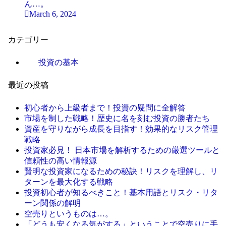
ん…。
March 6, 2024
カテゴリー
投資の基本
最近の投稿
初心者から上級者まで！投資の疑問に全解答
市場を制した戦略！歴史に名を刻む投資の勝者たち
資産を守りながら成長を目指す！効果的なリスク管理
戦略
投資家必見！ 日本市場を解析するための厳選ツールと
信頼性の高い情報源
賢明な投資家になるための秘訣！リスクを理解し、リ
ターンを最大化する戦略
投資初心者が知るべきこと！基本用語とリスク・リタ
ーン関係の解明
空売りというものは…。
「どうも安くなる気がする」ということで空売りに手