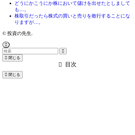
どうにかこうにか株において儲けを出せたとしまして
も…。
株取引だったら株式の買いと売りを敢行することにな
りますが…。
©
投資の先生.
閉じる
目次
閉じる