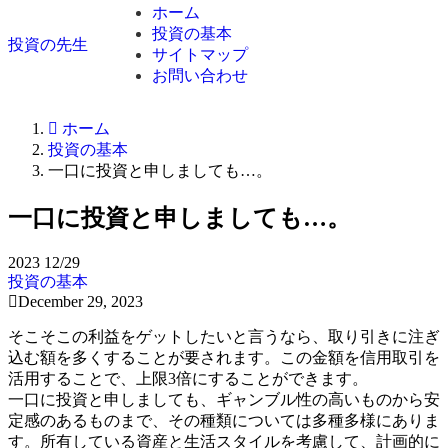
ホーム
投資の基本
投資の先生
サイトマップ
お問い合わせ
ホーム
投資の基本
一口に投資と申しましても…。
一口に投資と申しましても…。
2023
12/29
投資の基本
December 29, 2023
そこそこの利益をゲットしたいと言うなら、取り引きに注ぎ
込む額を多くすることが要されます。この金額を信用取引を
活用することで、上限3倍にすることができます。
一口に投資と申しましても、ギャンブル性の高いものから安
定感のあるものまで、その種類については多種多様にありま
す。所有している資産と生活スタイルを考慮して、計画的に