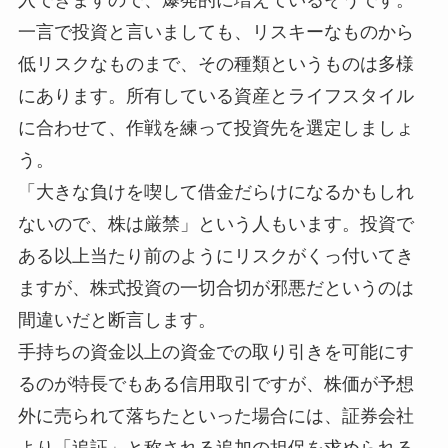
一言で投資と言いましても、リスキーなものから
低リスクなものまで、その種類というものは多様
にあります。所有している資産とライフスタイル
に合わせて、作戦を練って投資先を選定しましょ
う。
「大きな負けを喫して借金だらけになるかもしれ
ないので、株は厳禁」という人もいます。投資で
ある以上当たり前のようにリスクがくっ付いてき
ますが、株式投資の一切合切が邪悪だというのは
間違いだと断言します。
手持ちの資金以上の資金での取り引きを可能にす
るのが特長でもある信用取引ですが、株価が予想
外に売られて落ちたといった場合には、証券会社
より「追証」と称される追加の担保を求められる