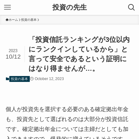
投資の先生
ホーム
投資の基本
「投資信託ランキングが3位以内
にランクインしているから」と
2023
10/12
言って安全であるという証明に
はなり得ませんが…。
October 12, 2023
投資の基本
個人が投資先を選択する必要のある確定拠出年金
も、投資先として選ばれるのは大部分が投資信託
です。確定拠出年金については主婦だとしても加
入できますので、爆発的に増えているそうです。