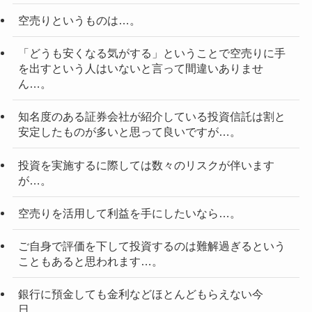
空売りというものは…。
「どうも安くなる気がする」ということで空売りに手
を出すという人はいないと言って間違いありませ
ん…。
知名度のある証券会社が紹介している投資信託は割と
安定したものが多いと思って良いですが…。
投資を実施するに際しては数々のリスクが伴います
が…。
空売りを活用して利益を手にしたいなら…。
ご自身で評価を下して投資するのは難解過ぎるという
こともあると思われます…。
銀行に預金しても金利などほとんどもらえない今
日…。