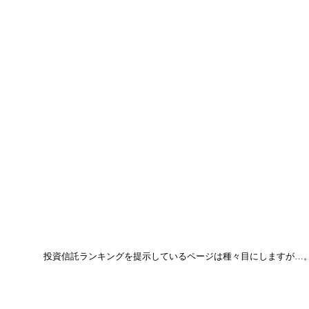
投資信託ランキングを提示しているページは種々目にしますが…