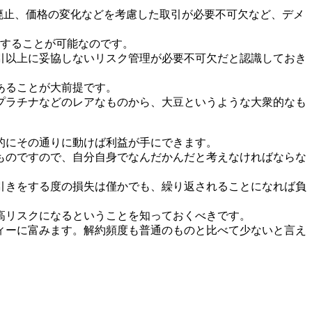
廃止、価格の変化などを考慮した取引が必要不可欠など、デメ
にすることが可能なのです。
引以上に妥協しないリスク管理が必要不可欠だと認識しておき
あることが大前提です。
プラチナなどのレアなものから、大豆というような大衆的なも
的にその通りに動けば利益が手にできます。
ものですので、自分自身でなんだかんだと考えなければならな
引きをする度の損失は僅かでも、繰り返されることになれば負
高リスクになるということを知っておくべきです。
ィーに富みます。解約頻度も普通のものと比べて少ないと言え