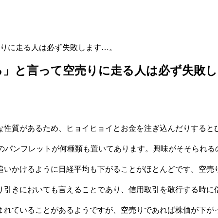
りに走る人は必ず失敗します…。
る」と言って空売りに走る人は必ず失敗し
な性質があるため、ヒョイヒョイとお金を注ぎ込んだりすると
連のパンフレットが何種類も置いてあります。興味がそそられる
追いかけるように日経平均も下がることがほとんどです。空売
り引きにおいても言えることであり、信用取引を敢行する時に
まれていることがあるようですが、空売りであれば株価が下が