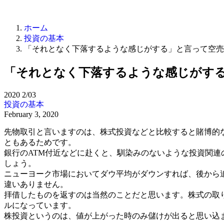
ホーム
投資の基本
「それとなく下落するような感じがする」と言って空売
「それとなく下落するような感じがす
2020
2/03
投資の基本
February 3, 2020
先物取引と言いますのは、株式投資などと比較すると賭博的
ともあるためです。
銀行のATM付近などに赴くと、馴染みのないような投資関
しょう。
ニューヨーク市場においてダウ平均がダウンすれば、後から
違いありません。
拝借したものを返すのは当然のことだと思います。株式の取
ルになっています。
株投資というのは、値が上がった時のみ儲けが出ると思い込