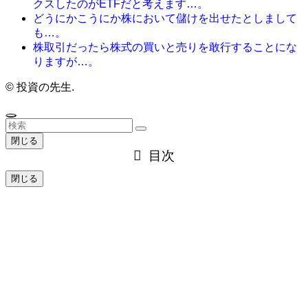
クスしたのがETFだと考えます…。
どうにかこうにか株において儲けを出せたとしまして
も…。
株取引だったら株式の買いと売りを敢行することにな
りますが…。
©
投資の先生.
閉じる
目次
閉じる