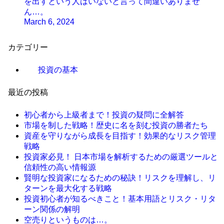
を出すという人はいないと言って間違いありませ
ん…。
March 6, 2024
カテゴリー
投資の基本
最近の投稿
初心者から上級者まで！投資の疑問に全解答
市場を制した戦略！歴史に名を刻む投資の勝者たち
資産を守りながら成長を目指す！効果的なリスク管理
戦略
投資家必見！ 日本市場を解析するための厳選ツールと
信頼性の高い情報源
賢明な投資家になるための秘訣！リスクを理解し、リ
ターンを最大化する戦略
投資初心者が知るべきこと！基本用語とリスク・リタ
ーン関係の解明
空売りというものは…。