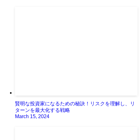
賢明な投資家になるための秘訣！リスクを理解し、リ
ターンを最大化する戦略
March 15, 2024