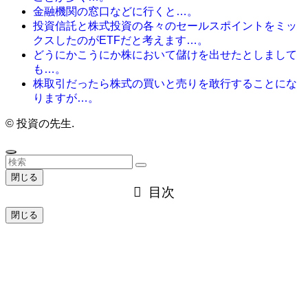
金融機関の窓口などに行くと…。
投資信託と株式投資の各々のセールスポイントをミッ
クスしたのがETFだと考えます…。
どうにかこうにか株において儲けを出せたとしまして
も…。
株取引だったら株式の買いと売りを敢行することにな
りますが…。
©
投資の先生.
閉じる
目次
閉じる