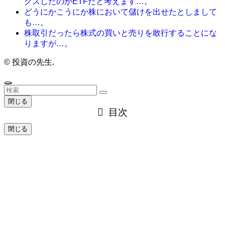
クスしたのがETFだと考えます…。
どうにかこうにか株において儲けを出せたとしまして
も…。
株取引だったら株式の買いと売りを敢行することにな
りますが…。
©
投資の先生.
閉じる
目次
閉じる