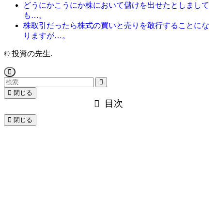
どうにかこうにか株において儲けを出せたとしまして
も…。
株取引だったら株式の買いと売りを敢行することにな
りますが…。
©
投資の先生.
閉じる
目次
閉じる