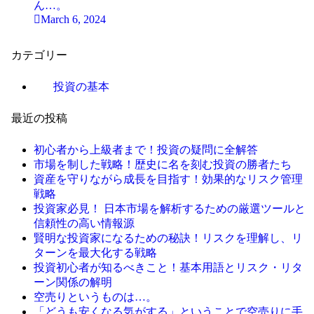
ん…。
March 6, 2024
カテゴリー
投資の基本
最近の投稿
初心者から上級者まで！投資の疑問に全解答
市場を制した戦略！歴史に名を刻む投資の勝者たち
資産を守りながら成長を目指す！効果的なリスク管理
戦略
投資家必見！ 日本市場を解析するための厳選ツールと
信頼性の高い情報源
賢明な投資家になるための秘訣！リスクを理解し、リ
ターンを最大化する戦略
投資初心者が知るべきこと！基本用語とリスク・リタ
ーン関係の解明
空売りというものは…。
「どうも安くなる気がする」ということで空売りに手