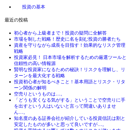
投資の基本
最近の投稿
初心者から上級者まで！投資の疑問に全解答
市場を制した戦略！歴史に名を刻む投資の勝者たち
資産を守りながら成長を目指す！効果的なリスク管理
戦略
投資家必見！ 日本市場を解析するための厳選ツールと
信頼性の高い情報源
賢明な投資家になるための秘訣！リスクを理解し、リ
ターンを最大化する戦略
投資初心者が知るべきこと！基本用語とリスク・リタ
ーン関係の解明
空売りというものは…。
「どうも安くなる気がする」ということで空売りに手
を出すという人はいないと言って間違いありませ
ん…。
知名度のある証券会社が紹介している投資信託は割と
安定したものが多いと思って良いですが…。