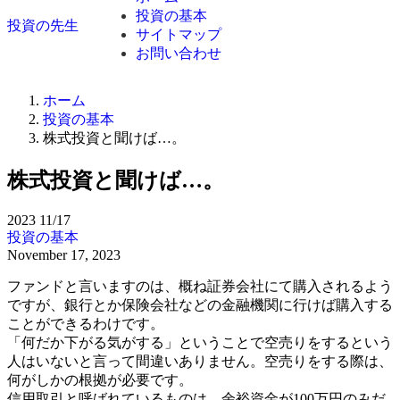
投資の基本
投資の先生
サイトマップ
お問い合わせ
ホーム
投資の基本
株式投資と聞けば…。
株式投資と聞けば…。
2023
11/17
投資の基本
November 17, 2023
ファンドと言いますのは、概ね証券会社にて購入されるよう
ですが、銀行とか保険会社などの金融機関に行けば購入する
ことができるわけです。
「何だか下がる気がする」ということで空売りをするという
人はいないと言って間違いありません。空売りをする際は、
何がしかの根拠が必要です。
信用取引と呼ばれているものは、余裕資金が100万円のみだ