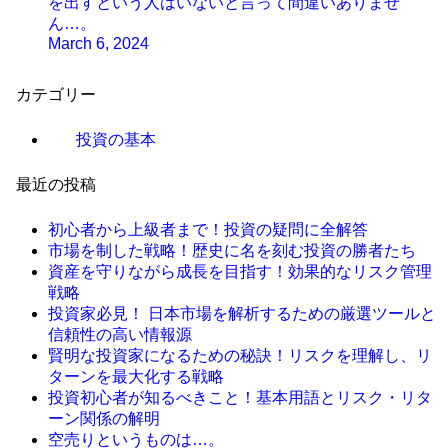
を出すという人はいないと言って間違いありませ
ん…。
March 6, 2024
カテゴリー
投資の基本
最近の投稿
初心者から上級者まで！投資の疑問に全解答
市場を制した戦略！歴史に名を刻む投資の勝者たち
資産を守りながら成長を目指す！効果的なリスク管理
戦略
投資家必見！ 日本市場を解析するための厳選ツールと
信頼性の高い情報源
賢明な投資家になるための秘訣！リスクを理解し、リ
ターンを最大化する戦略
投資初心者が知るべきこと！基本用語とリスク・リタ
ーン関係の解明
空売りというものは…。