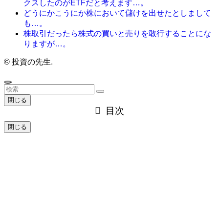
クスしたのがETFだと考えます…。
どうにかこうにか株において儲けを出せたとしまして
も…。
株取引だったら株式の買いと売りを敢行することにな
りますが…。
©
投資の先生.
閉じる
目次
閉じる