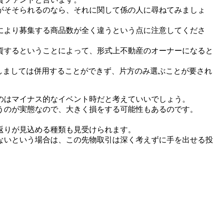
がそそられるのなら、それに関して係の人に尋ねてみましょ
により募集する商品数が全く違うという点に注意してくださ
資するということによって、形式上不動産のオーナーになると
Aに関しましては併用することができず、片方のみ選ぶことが要され
のはマイナス的なイベント時だと考えていいでしょう。
うのが実態なので、大きく損をする可能性もあるのです。
返りが見込める種類も見受けられます。
ないという場合は、この先物取引は深く考えずに手を出せる投