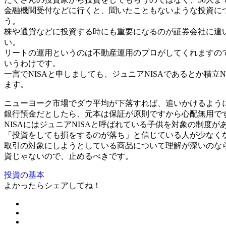
金融機関受付などに行くと、聞いたこともないような投資に
う。
株や通貨などに投資する時にも重要になるのが証券会社に違
い。
リートの運用というのは不動産運用のプロがしてくれますの
いうわけです。
一言でNISAと申しましても、ジュニアNISAであるとか積立
ます。
ニューヨーク市場でダウ平均が下落すれば、追いかけるよう
銀行預金だとしたら、元本は保証が原則ですから心配無用で
NISAにはジュニアNISAと呼ばれている子供を対象の制度
「投資をしても損をするのが落ち」と信じている人が少なく
取引の対象にしようとしている商品について理解が深いのな
資じゃないので、止めるべきです。
投資の基本
よかったらシェアしてね！