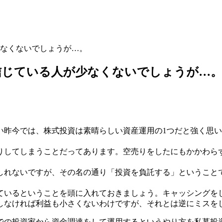
なくないでしょうが…。
信じている人が少なくないでしょうが…
い昨今では、株式投資は素晴らしい資産運用の1つだと強く思
りしてしまうことだってあります。空売りをしたにもかかわら
しれないですが、その名の通り「投資を負託する」ということ
ているということを頭に入れておきましょう。キャッシングを
しなければ利益も小さくないわけですが、それとは逆にミスを
までの投資家から資金調達をして運用するというやり方を私募投