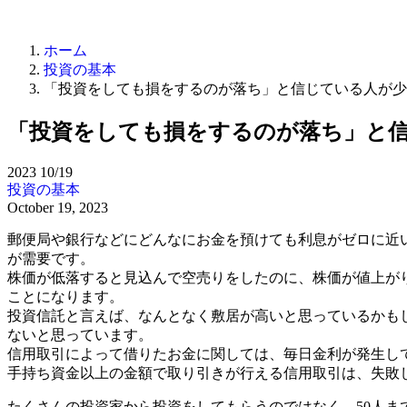
ホーム
投資の基本
「投資をしても損をするのが落ち」と信じている人が少
「投資をしても損をするのが落ち」と
2023
10/19
投資の基本
October 19, 2023
郵便局や銀行などにどんなにお金を預けても利息がゼロに近
が需要です。
株価が低落すると見込んで空売りをしたのに、株価が値上が
ことになります。
投資信託と言えば、なんとなく敷居が高いと思っているかも
ないと思っています。
信用取引によって借りたお金に関しては、毎日金利が発生し
手持ち資金以上の金額で取り引きが行える信用取引は、失敗
たくさんの投資家から投資をしてもらうのではなく、50人