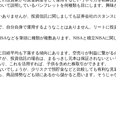
ついて説明しているパンフレットを何種類も目にします。興味
いありませんが、投資信託に関しましても証券会社のスタンス
で、自分自身で運用するようなことはありません。リートに投
NISAなどを筆頭に種類が複数あります。NISAと積立NIS
に日経平均も下落する傾向にあります。空売りが利益に繋がる
すが、投資信託の場合は、まるっきし元本は保証されないとい
があり、これを活用すれば、子供を含めた株取引ができます。
ないでしょうが、少リスクで預貯金などと比較しても有利な見
ら、商品情勢なども頭にあるから儲かると思います。そうじゃ