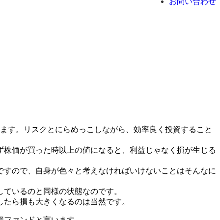
お問い合わせ
。
います。リスクとにらめっこしながら、効率良く投資すること
ず株価が買った時以上の値になると、利益じゃなく損が生じる
ですので、自身が色々と考えなければいけないことはそんなに
しているのと同様の状態なのです。
したら損も大きくなるのは当然です。
資ファンドと言います。