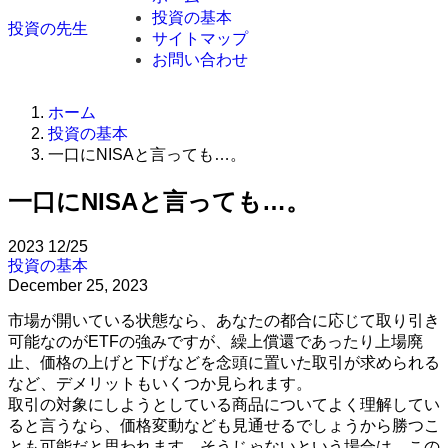
投資の基本
投資の先生
サイトマップ
お問い合わせ
ホーム
投資の基本
一口にNISAと言っても…。
一口にNISAと言っても…。
2023
12/25
投資の基本
December 25, 2023
市場が開いている状態なら、あなたの都合に応じて取り引き
可能なのがETFの強みですが、繰上償還であったり上場廃
止、価格の上げと下げなどを念頭に置いた取引が求められる
など、デメリットもいくつか見られます。
取引の対象にしようとしている商品についてよく理解してい
ると言うなら、価格変動なども見通せるでしょうから勝つこ
とも可能だと思われます。そうじゃないという場合は、この