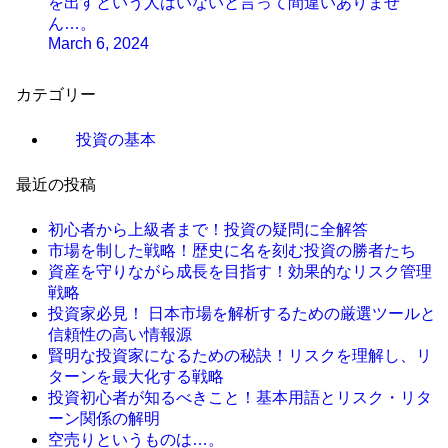
を出すという人はいないと言って間違いありませ
ん…。
March 6, 2024
カテゴリー
投資の基本
最近の投稿
初心者から上級者まで！投資の疑問に全解答
市場を制した戦略！歴史に名を刻む投資の勝者たち
資産を守りながら成長を目指す！効果的なリスク管理
戦略
投資家必見！ 日本市場を解析するための厳選ツールと
信頼性の高い情報源
賢明な投資家になるための秘訣！リスクを理解し、リ
ターンを最大化する戦略
投資初心者が知るべきこと！基本用語とリスク・リタ
ーン関係の解明
空売りというものは…。