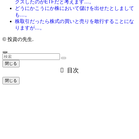
クスしたのがETFだと考えます…。
どうにかこうにか株において儲けを出せたとしまして
も…。
株取引だったら株式の買いと売りを敢行することにな
りますが…。
©
投資の先生.
閉じる
目次
閉じる