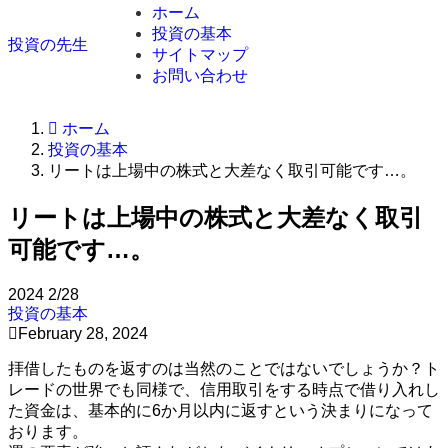
ホーム
投資の基本
投資の先生
サイトマップ
お問い合わせ
ホーム
投資の基本
リートは上場中の株式と大差なく取引可能です…。
リートは上場中の株式と大差なく取引
可能です…。
2024
2/28
投資の基本
February 28, 2024
拝借したものを返すのは当然のことではないでしょうか？ト
レードの世界でも同様で、信用取引をする時点で借り入れし
た資金は、基本的に6か月以内に返すという決まりになって
おります。