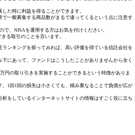
落した時に利益を得ることができます。
第で一般募集する商品数がまるで違ってくるという点に注意す
ので、NISAを運用する方はお気を付けください。
できる取引のことを言います。
託ランキングを探ってみれば、高い評価を得ている信託会社を
ル下にあって、ファンドはこうしたことがありませんから全く
00万円の取り引きを実施することができるという特徴がありま
。1回1回の損失は小さくても、積み重なることで負債が広が
分析をしているインターネットサイトの情報はすごく役に立ち