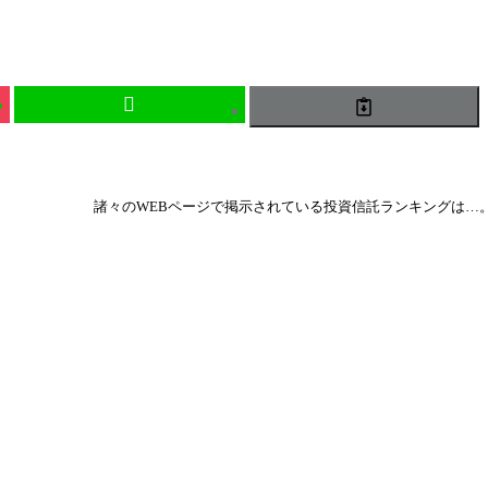
諸々のWEBページで掲示されている投資信託ランキングは…