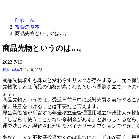
ホーム
投資の基本
商品先物というのは…。
商品先物というのは…。
2023
7/10
July 10, 2023
投資の基本
商品先物取引も株式と変わらずリスクが存在するし、元本保
先物取引とは商品の価格が高くなるという予測を立て、その
ます。
商品先物というのは、受渡日前日中に反対売買を実行するこ
品に注意を向けることは不要だと言えます。
厚生労働省が所管する年金積立金管理運用独立行政法人が株
「しばらく使うことがない余剰金がある」とおっしゃるなら
運で決まると誤解されがちなバイナリーオプションですが、
あなた一人で不動産投資するのは非常にハードルが高く、用