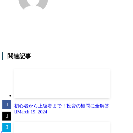
関連記事
初心者から上級者まで！投資の疑問に全解答
March 19, 2024