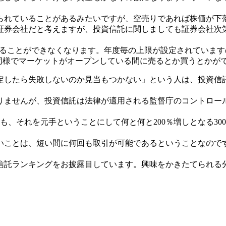
られていることがあるみたいですが、空売りであれば株価が下
証券会社だと考えますが、投資信託に関しましても証券会社次
れることができなくなります。年度毎の上限が設定されています
と同様でマーケットがオープンしている間に売るとか買うとかが
定したら失敗しないのか見当もつかない」という人は、投資信
りませんが、投資信託は法律が適用される監督庁のコントロー
も、それを元手ということにして何と何と200％増しとなる3
いことは、短い間に何回も取引が可能であるということなのです
信託ランキングをお披露目しています。興味をかきたてられる