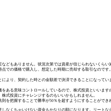
証などもありません。状況次第では資産が信じられないくらい
時点での価格で購入し、想定した時期に売却する取引なのです
とにより、契約した時との金額差で決済できることになってい
価をある意味コントロールしているので、株式投資といいます
、株式投資にチャレンジするのもいいかもしれません。
法則を把握することで勝率が50％を超すようにすることができ
意しなくちゃいけない資金もかなりの額になります。リートな