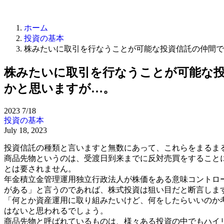
ホーム
投資の基本
株みたいに取引を行なうことが可能な投資信託の仲間で
株みたいに取引を行なうことが可能な投
かと思いますが…。
2023
7/18
投資の基本
July 18, 2023
投資信託の種類と言いますと無数にあって、これらをまるま
商品先物というのは、受渡日到来までに反対売買をすること
とは要されません。
年金積立金管理運用独立行政法人が株価をある意味コントロ
がある」と言うのであれば、株式投資は狙い目だと断言しま
「何とか資産運用に取り組みたいけど、何をしたらいいのか
はないと思われるでしょう。
商品先物と呼ばれているものは、様々ある投資の中でもハイ