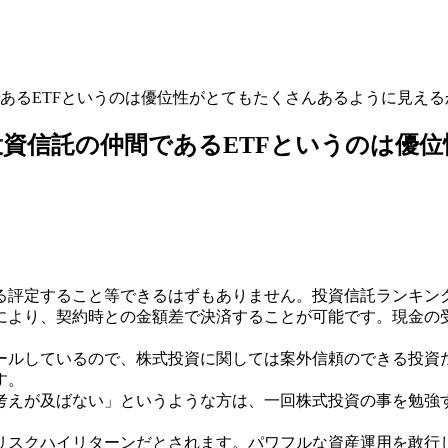
あるETFというのは優位性がとてもたくさんあるように見える
資信託の仲間であるETFというのは優
る評定すること等できるはずもありません。投資信託ランキン
により、契約時との金額差で決済することが可能です。現金の
ールしているので、株式投資に関しては案外信頼のできる投資
す。
考えが及ばない」というような方は、一回株式投資の事を勉強
リスクハイリターンだとされます。パワフルな資産運用を敢行