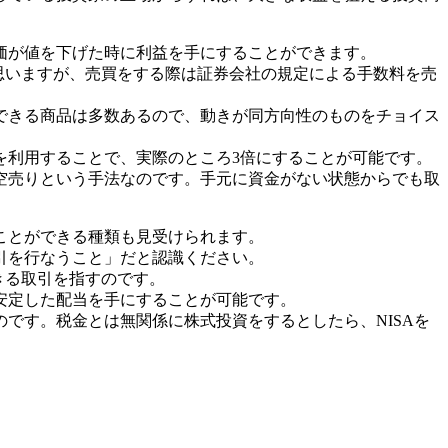
価が値を下げた時に利益を手にすることができます。
思いますが、売買をする際は証券会社の規定による手数料を売
できる商品は多数あるので、動きが同方向性のものをチョイス
を利用することで、実際のところ3倍にすることが可能です。
空売りという手法なのです。手元に資金がない状態からでも取
ことができる種類も見受けられます。
引を行なうこと」だと認識ください。
きる取引を指すのです。
安定した配当を手にすることが可能です。
です。税金とは無関係に株式投資をするとしたら、NISAを