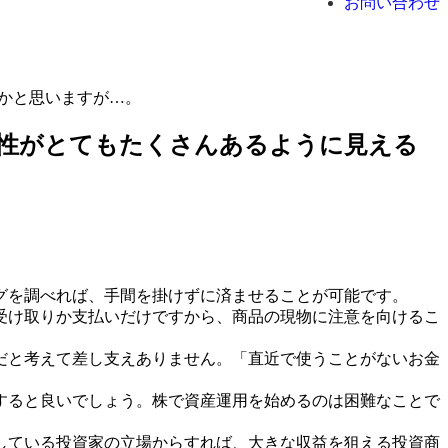
お問い合わせ
かと思いますが…。
位性がとてもたくさんあるように見える
グを調べれば、手間を掛けずに済ませることが可能です。
受け取りか支払いだけですから、商品の現物に注意を向けるこ
だと考えて差し支えありません。「直近で使うことがないお金
すると良いでしょう。株で資産運用を始めるのは困難なことで
している投資家の立場からすれば、大きな収益を狙える投資商