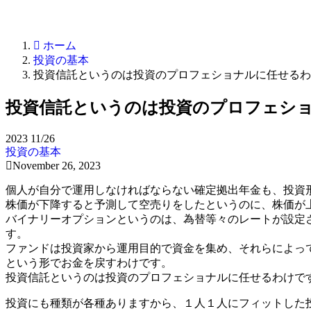
ホーム
投資の基本
投資信託というのは投資のプロフェショナルに任せるわ
投資信託というのは投資のプロフェシ
2023
11/26
投資の基本
November 26, 2023
個人が自分で運用しなければならない確定拠出年金も、投資
株価が下降すると予測して空売りをしたというのに、株価が
バイナリーオプションというのは、為替等々のレートが設定さ
す。
ファンドは投資家から運用目的で資金を集め、それらによっ
という形でお金を戻すわけです。
投資信託というのは投資のプロフェショナルに任せるわけで
投資にも種類が各種ありますから、１人１人にフィットした