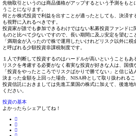
先物取引というのは商品価格がアップするという予測をもと
うことになります。
何とか株式投資で利益を出すことが適ったとしても、決済する
も視野に入れるべきです。
投資家が誰でも参加できるわけではない私募投資ファンドに
ものと比べて少ないですので、長い期間に及ぶ安定を望むこ
「満期金が入ったので株で運用したいけれどリスク以外に税金
と呼ばれる少額投資非課税制度です。
１人で判断して投資するのはハードルが高いということもあ
リスクを考慮する必要がなく着実な投資が好きな人は、国債
「投資をやったところでリスクばかりで勝てない」と信じ込
決まった金額を上回った場合、NISA枠として取り扱われる
投資信託におきましては先進工業国の株式に加えて、後進地
ください。
投資の基本
よかったらシェアしてね！