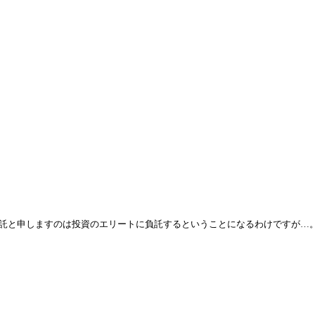
託と申しますのは投資のエリートに負託するということになるわけですが…