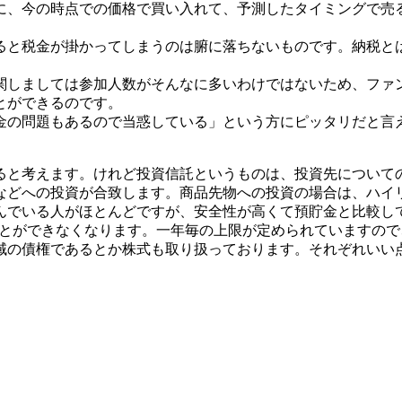
に、今の時点での価格で買い入れて、予測したタイミングで売
と税金が掛かってしまうのは腑に落ちないものです。納税とは
関しましては参加人数がそんなに多いわけではないため、ファ
とができるのです。
の問題もあるので当惑している」という方にピッタリだと言え
ると考えます。けれど投資信託というものは、投資先について
などへの投資が合致します。商品先物への投資の場合は、ハイ
んでいる人がほとんどですが、安全性が高くて預貯金と比較し
ことができなくなります。一年毎の上限が定められていますので
域の債権であるとか株式も取り扱っております。それぞれいい