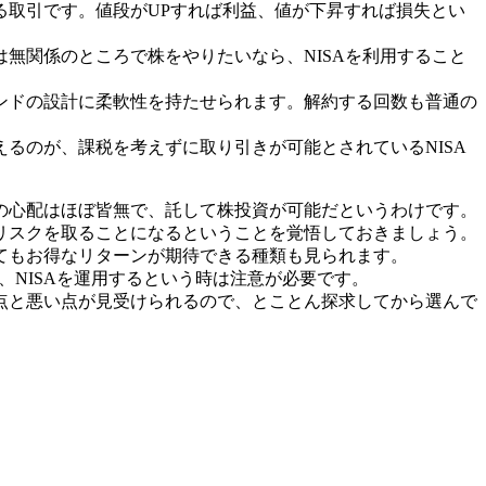
る取引です。値段がUPすれば利益、値が下昇すれば損失とい
無関係のところで株をやりたいなら、NISAを利用すること
ンドの設計に柔軟性を持たせられます。解約する回数も普通の
るのが、課税を考えずに取り引きが可能とされているNISA
の心配はほぼ皆無で、託して株投資が可能だというわけです。
リスクを取ることになるということを覚悟しておきましょう。
てもお得なリターンが期待できる種類も見られます。
、NISAを運用するという時は注意が必要です。
点と悪い点が見受けられるので、とことん探求してから選んで