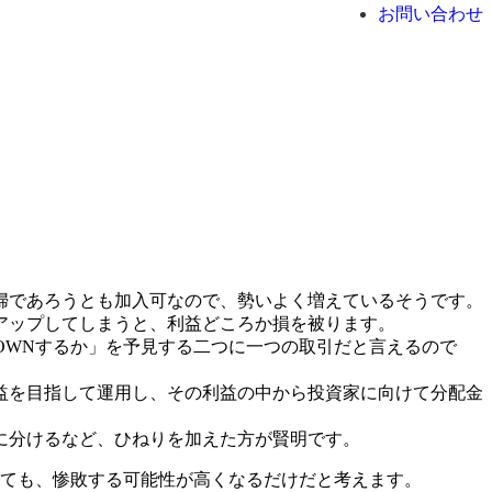
お問い合わせ
婦であろうとも加入可なので、勢いよく増えているそうです。
アップしてしまうと、利益どころか損を被ります。
OWNするか」を予見する二つに一つの取引だと言えるので
益を目指して運用し、その利益の中から投資家に向けて分配金
に分けるなど、ひねりを加えた方が賢明です。
しても、惨敗する可能性が高くなるだけだと考えます。