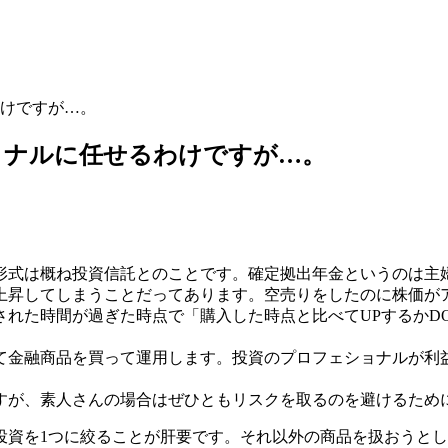
けですが…。
ョナルに任せるわけですが…。
形式は概ね投資信託とのことです。確定拠出年金というのは主
上昇してしまうことだってあります。空売りをしたのに株価が
れた時間が過ぎた時点で「購入した時点と比べてUPするかD
て金融商品を買って運用します。投資のプロフェショナルが利
すが、素人さんの場合はぜひともリスクを取るのを避けるため
投資を1つに絞ることが肝要です。それ以外の商品を扱おうと