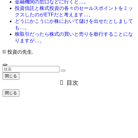
金融機関の窓口などに行くと…。
投資信託と株式投資の各々のセールスポイントをミッ
クスしたのがETFだと考えます…。
どうにかこうにか株において儲けを出せたとしまして
も…。
株取引だったら株式の買いと売りを敢行することにな
りますが…。
©
投資の先生.
閉じる
目次
閉じる