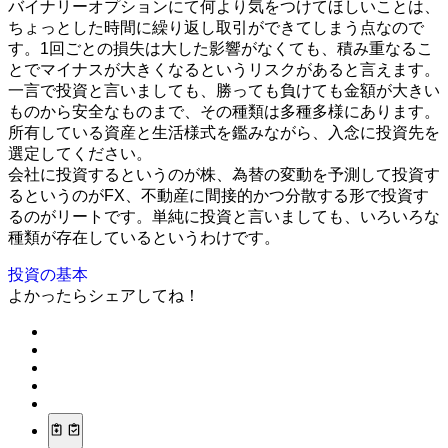
バイナリーオプションにて何より気をつけてほしいことは、
ちょっとした時間に繰り返し取引ができてしまう点なので
す。1回ごとの損失は大した影響がなくても、積み重なるこ
とでマイナスが大きくなるというリスクがあると言えます。
一言で投資と言いましても、勝っても負けても金額が大きい
ものから安全なものまで、その種類は多種多様にあります。
所有している資産と生活様式を鑑みながら、入念に投資先を
選定してください。
会社に投資するというのが株、為替の変動を予測して投資す
るというのがFX、不動産に間接的かつ分散する形で投資す
るのがリートです。単純に投資と言いましても、いろいろな
種類が存在しているというわけです。
投資の基本
よかったらシェアしてね！