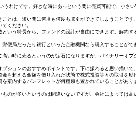
というわけです。好きな時にあっという間に売買可能で、小さ
きことは、短い間に何度も何度も取引ができてしまうことです
いてください。
数という特長から、ファンドの設計が自由にできます。解約す
、郵便局だったり銀行といった金融機関なら購入することがで
て高い時に売るというのが定石になりますが、バイナリーオプ
オプションのおすすめポイントです。下に振れると思い描いて
資金を超える金額を借り入れた状態で株式投資等々の取引を励
資を案内するパンフレットが何種類も置かれていることがあり
いものが多いというのは間違いないですが、会社によっては高