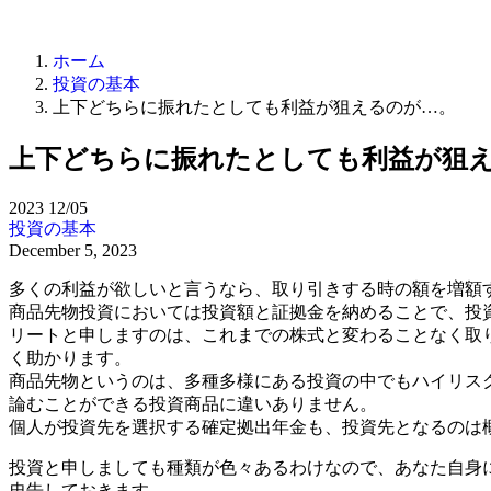
ホーム
投資の基本
上下どちらに振れたとしても利益が狙えるのが…。
上下どちらに振れたとしても利益が狙
2023
12/05
投資の基本
December 5, 2023
多くの利益が欲しいと言うなら、取り引きする時の額を増額
商品先物投資においては投資額と証拠金を納めることで、投
リートと申しますのは、これまでの株式と変わることなく取
く助かります。
商品先物というのは、多種多様にある投資の中でもハイリス
論むことができる投資商品に違いありません。
個人が投資先を選択する確定拠出年金も、投資先となるのは
投資と申しましても種類が色々あるわけなので、あなた自身
忠告しておきます。