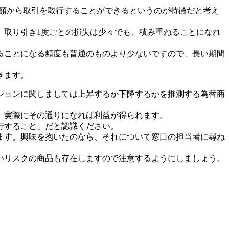
い額から取引を敢行することができるというのが特徴だと考え
。取り引き1度ごとの損失は少々でも、積み重ねることになれ
ることになる頻度も普通のものより少ないですので、長い期間
きます。
ションに関しましては上昇するか下降するかを推測する為替商
、実際にその通りになれば利益が得られます。
行すること」だと認識ください。
ます。興味を抱いたのなら、それについて窓口の担当者に尋ね
いリスクの商品も存在しますので注意するようにしましょう。