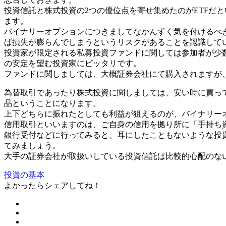
投資信託と株式投資の2つの優位点を寄せ集めたのがETFだ
ます。
バイナリーオプションにつきましてなかんずく気を付けるべ
ば損失が膨らんでしまうというリスクがあることを認識して
投資家が限定される私募投資ファンドに関しては参加者が少
の安定を望む投資家にピッタリです。
ファンドに関しましては、大概証券会社にて購入されますが
為替取引であったり株式投資に関しましては、安い時に買っ
品ということになります。
上下どちらに振れたとしても利益が狙えるのが、バイナリー
信用取引といいますのは、ご自身の信用を拠り所に「手持ち
銀行受付などに行ってみると、耳にしたこともないような投
てみましょう。
大手の証券会社が取扱いしている投資信託は比較的心配のな
投資の基本
よかったらシェアしてね！