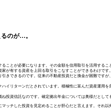
えるのが…。
することが必要になります。その金額を信用取引を活用するこ
資家が有する資産を上回る取引をこなすことができるわけです
り引きできるのです。従来の不動産投資だと換金が困難ですが
クハイリターンだとされています。積極性に富んだ資産運用を
概ね投資信託なのです。確定拠出年金については奥様だとして
にマッチした投資を見定めることが肝心だと言えます。それ以