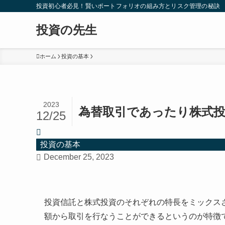
投資初心者必見！賢いポートフォリオの組み方とリスク管理の秘訣
投資の先生
ホーム
投資の基本
2023
為替取引であったり株式
12/25
投資の基本
December 25, 2023
投資信託と株式投資のそれぞれの特長をミックス
額から取引を行なうことができるというのが特徴