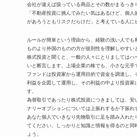
会社が違えば扱っている商品とその数がまるっき
「不動産投資に挑んでみたい気はあるけど、個人
があろうともリスクだらけだ」と考えている人に
ルールが簡単という理由から、経験の浅い人でも
ものより外国のものの方が規則性を理解しやすい
株式投資と聞くと、一般の人々にとりましてはハ
いと断言します。上場企業の株でも、小さな元手
ファンドは投資家から運用目的で資金を調達し、
利益を企図して運用し、その利益の中より投資家
す。
為替取引であったり株式投資につきましては、安
ナリーオプションについては上振れするか下振れ
あなた個人でいきなり先物取引に足を踏み入れた
てください。しっかりと知識と情報を得るのと同
ょう。