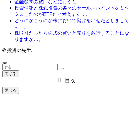
金融機関の窓口などに行くと…。
投資信託と株式投資の各々のセールスポイントをミッ
クスしたのがETFだと考えます…。
どうにかこうにか株において儲けを出せたとしまして
も…。
株取引だったら株式の買いと売りを敢行することにな
りますが…。
©
投資の先生.
閉じる
目次
閉じる