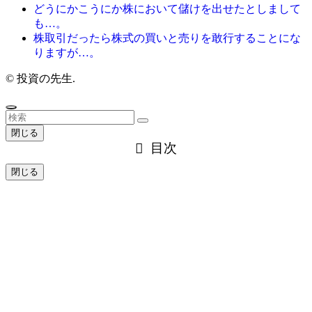
どうにかこうにか株において儲けを出せたとしまして
も…。
株取引だったら株式の買いと売りを敢行することにな
りますが…。
©
投資の先生.
閉じる
目次
閉じる