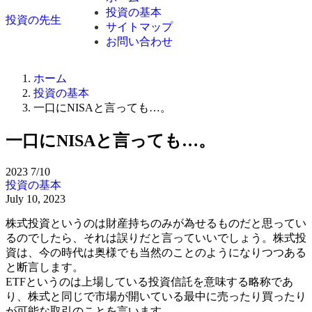
投資の基本
投資の先生
サイトマップ
お問い合わせ
ホーム
投資の基本
一口にNISAと言っても…。
一口にNISAと言っても…。
2023
7/10
投資の基本
July 10, 2023
株式投資というのは財産持ちのみが為せるものだと思ってい
るのでしたら、それは誤りだと言っていいでしょう。株式投
資は、今の時代は奥様でも当然のことのようになりつつある
と断言します。
ETFというのは上場している投資信託を意味する略称であ
り、株式と同じで市場が開いている最中に売ったり買ったり
が可能な取引のことを言います。