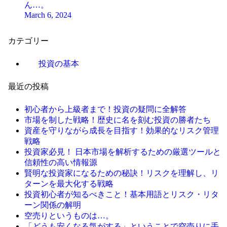
ん…。
March 6, 2024
カテゴリー
投資の基本
最近の投稿
初心者から上級者まで！投資の疑問に全解答
市場を制した戦略！歴史に名を刻む投資の勝者たち
資産を守りながら成長を目指す！効果的なリスク管理
戦略
投資家必見！ 日本市場を解析するための厳選ツールと
信頼性の高い情報源
賢明な投資家になるための秘訣！リスクを理解し、リ
ターンを最大化する戦略
投資初心者が知るべきこと！基本用語とリスク・リタ
ーン関係の解明
空売りというものは…。
「どうも安くなる気がする」ということで空売りに手