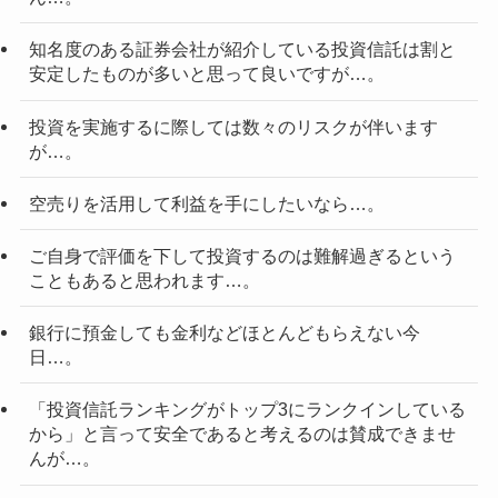
知名度のある証券会社が紹介している投資信託は割と
安定したものが多いと思って良いですが…。
投資を実施するに際しては数々のリスクが伴います
が…。
空売りを活用して利益を手にしたいなら…。
ご自身で評価を下して投資するのは難解過ぎるという
こともあると思われます…。
銀行に預金しても金利などほとんどもらえない今
日…。
「投資信託ランキングがトップ3にランクインしている
から」と言って安全であると考えるのは賛成できませ
んが…。