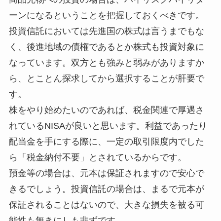
ーンになるということを把握しておくべきです。
投資信託においては先進国の株式は言うまでもな
く、後進地域の債権であるとか株式も投資対象に
なっています。双方とも強みと弱みがありますか
ら、とことん探求してから選択することが肝要で
す。
株をやり始めたいのであれば、税金関連で厚遇さ
れているNISAが良いと思います。利益であったり
配当金を手にする際に、一定の取引限度内でした
ら「税金納付不要」とされているからです。
預金等の場合は、元本は保証されますので安心で
きるでしょう。投資信託の場合は、まるで元本が
保証されることはないので、大きな損失を被る可
能性も無きにしも非ずです。