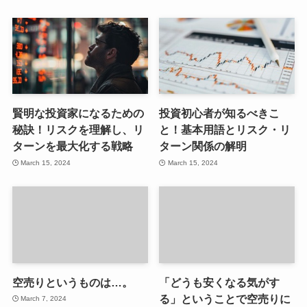
賢明な投資家になるための
投資初心者が知るべきこ
秘訣！リスクを理解し、リ
と！基本用語とリスク・リ
ターンを最大化する戦略
ターン関係の解明
March 15, 2024
March 15, 2024
空売りというものは…。
「どうも安くなる気がす
る」ということで空売りに
March 7, 2024