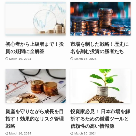
初心者から上級者まで！投
市場を制した戦略！歴史に
資の疑問に全解答
名を刻む投資の勝者たち
March 19, 2024
March 16, 2024
資産を守りながら成長を目
投資家必見！ 日本市場を解
指す！効果的なリスク管理
析するための厳選ツールと
戦略
信頼性の高い情報源
March 16, 2024
March 16, 2024