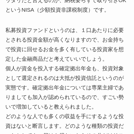
ッタリだと言えるのが、納税要らずで取り引きOK
というNISA（少額投資非課税制度）です。
私募投資ファンドというのは、１口あたりに必要
とされる投資金額が高くなりますので、お金持ち
で投資に回せるお金を多く有している投資家を想
定した金融商品だと考えていいでしょう。
個人が資金を投入する確定拠出年金も、投資対象
として選定されるのは大抵が投資信託というのが
実態です。確定拠出年金については専業主婦であ
りましても加入が認められているので、すごい勢
いで増加していると教えられました。
どのような人でも多くの収益を手にするような投
資はないと断言します。どのような種類の投資だ