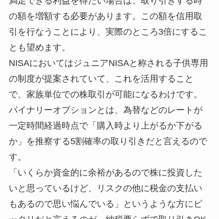
満足できる利益を得たい場合は、取り引きする時
の額を増額する必要があります。この額を信用取
引を行なうことにより、実際のところ3倍にするこ
とも望めます。
NISAにおいてはジュニアNISAと称される子供専用
の制度が提案されていて、これを活用すること
で、家族単位での株取引が可能になるわけです。
バイナリーオプションとは、為替などのレートが
一定時間経過時点で「購入時より上がるか下がる
か」を推察する5割確率の取り引きだと言えるので
す。
「いくらか資金的に余裕があるので株に投資した
いと思っているけど、リスクの他に税金の支払い
もあるので思い悩んでいる」というような方にピ