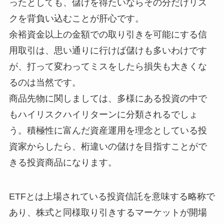
ったとしても、儲けを得たいならその分だけリス
クを背負い込むことが肝心です。
余裕資金以上の金額での取り引きを可能にする信
用取引は、思い通りに行けば儲けも多いわけです
が、打って変わってミスをしたら損失も大きくな
るのは当然です。
商品先物に関しましては、多様にある投資の中で
もハイリスクハイリターンに分類されるでしょ
う。積極性に富んだ資産運用を理念としている投
資家からしたら、桁違いの儲けを目指すことがで
きる投資商品になります。
ETFとは上場されている投資信託を意味する略称で
あり、株式と同様取り引きするマーケットが開場