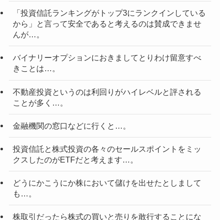
「投資信託ランキングがトップ3にランクインしている
から」と言って安全であると考えるのは賛成できませ
んが…。
バイナリーオプションにおきましてとりわけ留意すべ
きことは…。
不動産投資というのは利回りがハイレベルと評される
ことが多く…。
金融機関の窓口などに行くと…。
投資信託と株式投資の各々のセールスポイントをミッ
クスしたのがETFだと考えます…。
どうにかこうにか株において儲けを出せたとしまして
も…。
株取引だったら株式の買いと売りを敢行することにな