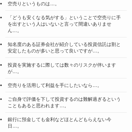
空売りというものは…。
「どうも安くなる気がする」ということで空売りに手
を出すという人はいないと言って間違いありませ
ん…。
知名度のある証券会社が紹介している投資信託は割と
安定したものが多いと思って良いですが…。
投資を実施するに際しては数々のリスクが伴います
が…。
空売りを活用して利益を手にしたいなら…。
ご自身で評価を下して投資するのは難解過ぎるという
こともあると思われます…。
銀行に預金しても金利などほとんどもらえない今
日…。