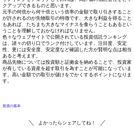
クアップできるものと思います。
元手の何倍から何十倍という倍率の金額で取り引きすること
が許されるのが先物取引の特徴です。大きな利益を得ること
もあれば、たちまち大きなマイナスを食らうこともあるとい
うことを理解しておかなければなりません。
色々なウェブサイトで公開されている投資信託ランキング
は、諸々の切り口でランク付けしています。注目度、安定
性、更には安全度、安定度など確認した方が賢明な点は相当
あると考えます。
商品先物については投資額と証拠金を納めることで、投資家
が有している資産を超す取引を為すことが可能になっていま
す。高い金額での取引が儲けをでかくするポイントになりま
す。
投資の基本
よかったらシェアしてね！