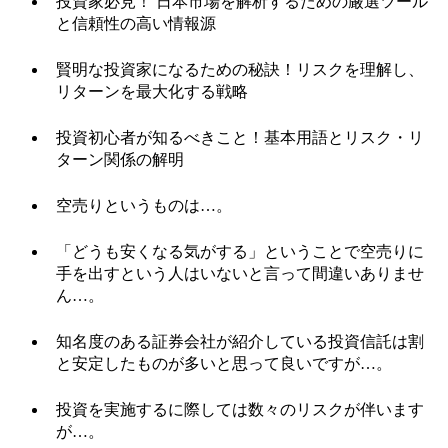
投資家必見！ 日本市場を解析するための厳選ツール
と信頼性の高い情報源
賢明な投資家になるための秘訣！リスクを理解し、
リターンを最大化する戦略
投資初心者が知るべきこと！基本用語とリスク・リ
ターン関係の解明
空売りというものは…。
「どうも安くなる気がする」ということで空売りに
手を出すという人はいないと言って間違いありませ
ん…。
知名度のある証券会社が紹介している投資信託は割
と安定したものが多いと思って良いですが…。
投資を実施するに際しては数々のリスクが伴います
が…。