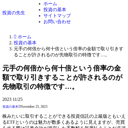
ホーム
投資の基本
投資の先生
サイトマップ
お問い合わせ
ホーム
投資の基本
元手の何倍から何十倍という倍率の金額で取り引きす
ることが許されるのが先物取引の特徴です…。
元手の何倍から何十倍という倍率の金
額で取り引きすることが許されるのが
先物取引の特徴です…。
2023
11/25
November 25, 2023
投資の基本
株みたいに取引することができる投資信託の上級版ともいえ
るETFというのは魅力が数多くあるように見えますが、売買