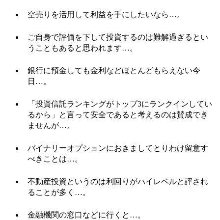
空売りを活用して利益を手にしたいなら…。
ご自身で評価を下して投資するのは難解過ぎるとい
うこともあると思われます…。
銀行に預金しても金利などほとんどもらえない今
日…。
「投資信託ランキングがトップ3にランクインしてい
るから」と言って安全であると考えるのは賛成でき
ませんが…。
バイナリーオプションにおきましてとりわけ留意す
べきことは…。
不動産投資というのは利回りがハイレベルと評され
ることが多く…。
金融機関の窓口などに行くと…。