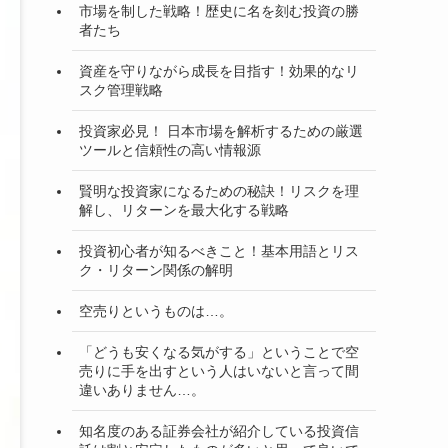
市場を制した戦略！歴史に名を刻む投資の勝
者たち
資産を守りながら成長を目指す！効果的なリ
スク管理戦略
投資家必見！ 日本市場を解析するための厳選
ツールと信頼性の高い情報源
賢明な投資家になるための秘訣！リスクを理
解し、リターンを最大化する戦略
投資初心者が知るべきこと！基本用語とリス
ク・リターン関係の解明
空売りというものは…。
「どうも安くなる気がする」ということで空
売りに手を出すという人はいないと言って間
違いありません…。
知名度のある証券会社が紹介している投資信