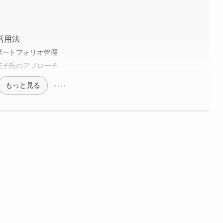
活用法
ポートフォリオ管理
花子氏のアプローチ
もっと見る