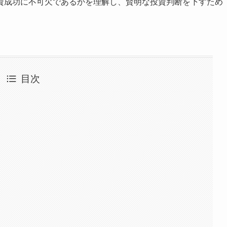
資成功に不可欠であるかを理解し、賢明な投資判断を下すため
目次