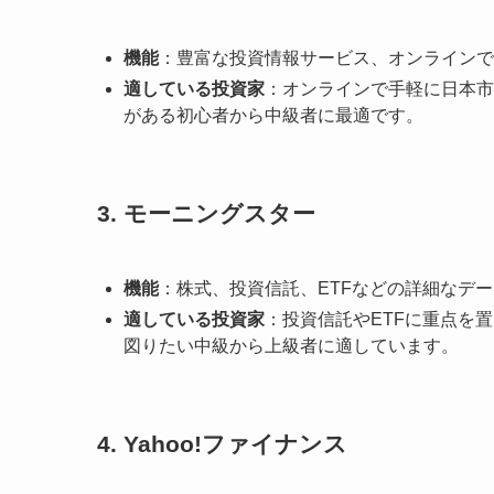
機能
：豊富な投資情報サービス、オンラインで
適している投資家
：オンラインで手軽に日本市
がある初心者から中級者に最適です。
3. モーニングスター
機能
：株式、投資信託、ETFなどの詳細なデ
適している投資家
：投資信託やETFに重点を
図りたい中級から上級者に適しています。
4. Yahoo!ファイナンス