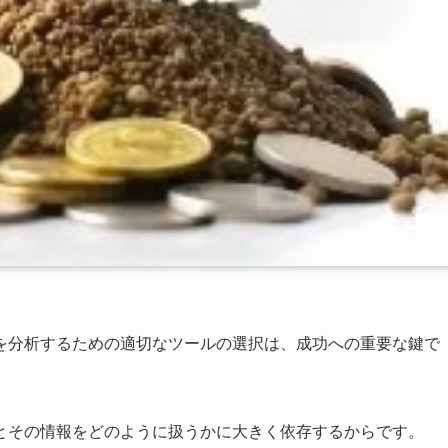
を分析するための適切なツールの選択は、成功への重要な鍵で
とその情報をどのように扱うかに大きく依存するからです。