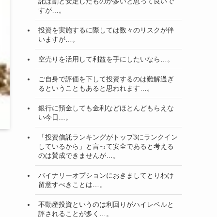
託は割と安定したものが多いと思って良いで
すが…。
投資を実施するに際しては数々のリスクが伴
いますが…。
空売りを活用して利益を手にしたいなら…。
ご自身で評価を下して投資するのは難解過ぎ
るということもあると思われます…。
銀行に預金しても金利などほとんどもらえな
い今日…。
「投資信託ランキングがトップ3にランクイン
しているから」と言って安全であると考える
のは賛成できませんが…。
バイナリーオプションにおきましてとりわけ
留意すべきことは…。
不動産投資というのは利回りがハイレベルと
評されることが多く…。