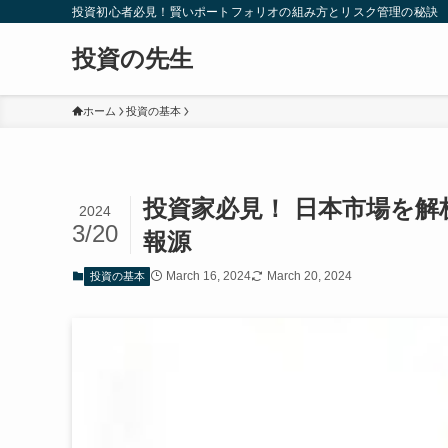
投資初心者必見！賢いポートフォリオの組み方とリスク管理の秘訣
投資の先生
ホーム
投資の基本
投資家必見！ 日本市場を
2024
3/20
報源
March 16, 2024
March 20, 2024
投資の基本