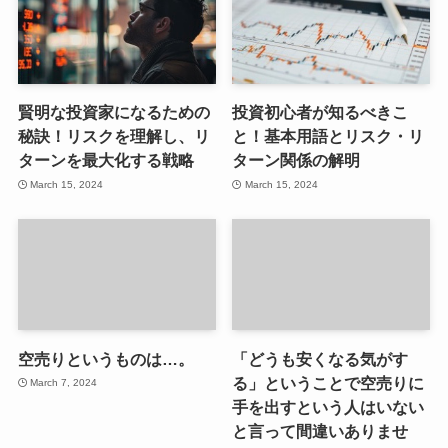
賢明な投資家になるための
投資初心者が知るべきこ
秘訣！リスクを理解し、リ
と！基本用語とリスク・リ
ターンを最大化する戦略
ターン関係の解明
March 15, 2024
March 15, 2024
空売りというものは…。
「どうも安くなる気がす
る」ということで空売りに
March 7, 2024
手を出すという人はいない
と言って間違いありませ