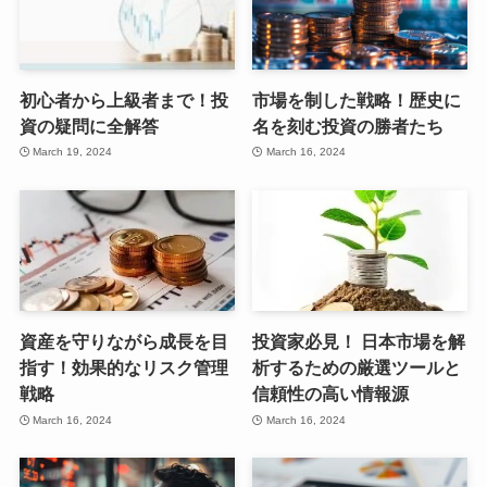
初心者から上級者まで！投
市場を制した戦略！歴史に
資の疑問に全解答
名を刻む投資の勝者たち
March 19, 2024
March 16, 2024
資産を守りながら成長を目
投資家必見！ 日本市場を解
指す！効果的なリスク管理
析するための厳選ツールと
戦略
信頼性の高い情報源
March 16, 2024
March 16, 2024