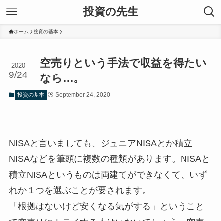
投資の先生
ホーム
投資の基本
空売りという手法で収益を得たい
2020
9/24
なら…。
September 24, 2020
投資の基本
NISAと言いましても、ジュニアNISAとか積立
NISAなどを筆頭に複数の種類があります。NISAと
積立NISAというものは両建てができなくて、いず
れか１つを選ぶことが要されます。
「根拠はないけど安くなる気がする」ということ