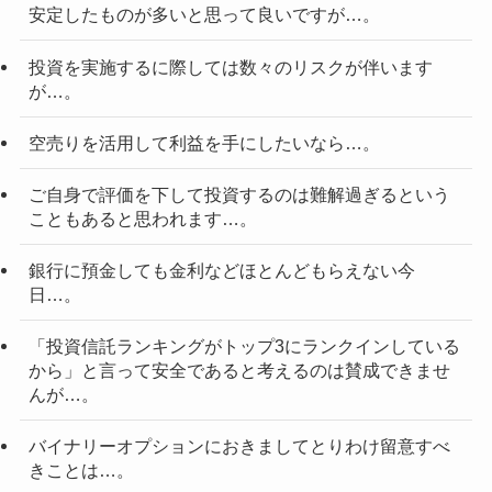
安定したものが多いと思って良いですが…。
投資を実施するに際しては数々のリスクが伴います
が…。
空売りを活用して利益を手にしたいなら…。
ご自身で評価を下して投資するのは難解過ぎるという
こともあると思われます…。
銀行に預金しても金利などほとんどもらえない今
日…。
「投資信託ランキングがトップ3にランクインしている
から」と言って安全であると考えるのは賛成できませ
んが…。
バイナリーオプションにおきましてとりわけ留意すべ
きことは…。