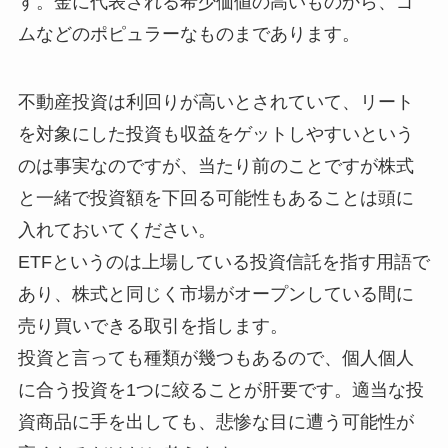
す。金に代表される希少価値の高いものから、ゴ
ムなどのポピュラーなものまであります。
不動産投資は利回りが高いとされていて、リート
を対象にした投資も収益をゲットしやすいという
のは事実なのですが、当たり前のことですが株式
と一緒で投資額を下回る可能性もあることは頭に
入れておいてください。
ETFというのは上場している投資信託を指す用語で
あり、株式と同じく市場がオープンしている間に
売り買いできる取引を指します。
投資と言っても種類が幾つもあるので、個人個人
に合う投資を1つに絞ることが肝要です。適当な投
資商品に手を出しても、悲惨な目に遭う可能性が