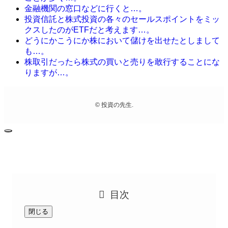
金融機関の窓口などに行くと…。
投資信託と株式投資の各々のセールスポイントをミッ
クスしたのがETFだと考えます…。
どうにかこうにか株において儲けを出せたとしまして
も…。
株取引だったら株式の買いと売りを敢行することにな
りますが…。
©
投資の先生.
目次
閉じる