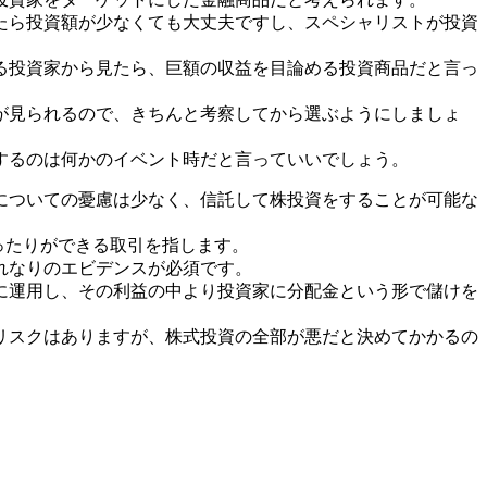
たら投資額が少なくても大丈夫ですし、スペシャリストが投資
る投資家から見たら、巨額の収益を目論める投資商品だと言っ
が見られるので、きちんと考察してから選ぶようにしましょ
するのは何かのイベント時だと言っていいでしょう。
についての憂慮は少なく、信託して株投資をすることが可能な
ったりができる取引を指します。
れなりのエビデンスが必須です。
に運用し、その利益の中より投資家に分配金という形で儲けを
リスクはありますが、株式投資の全部が悪だと決めてかかるの