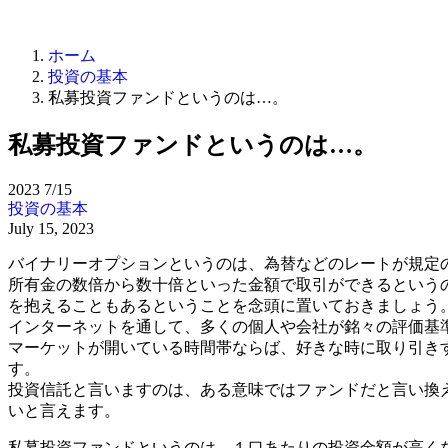
ホーム
投資の基本
私募投資ファンドというのは…。
私募投資ファンドというのは…。
2023
7/15
投資の基本
July 15, 2023
バイナリーオプションというのは、為替などのレートが規定
所有金の数倍から数十倍といった金額で取引ができるという
を抱えることもあるということを念頭に置いておきましょう
インターネットを通して、多くの個人や会社が銘々の評価基
マーケットが開いている時間帯ならば、好きな時に取り引き
す。
投資信託と言いますのは、ある意味ではファンドだと言い換
いと言えます。
私募投資ファンドというのは、１口あたりの投資金額が高く