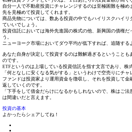
自分一人で不動産投資にチャレンジするのは至極困難を極め
先を見極めて投資してくれます。
商品先物については、数ある投資の中でもハイリスクハイリ
ていいでしょう。
投資信託においては海外先進国の株式の他、新興国の債権だ
う。
ニューヨーク市場においてダウ平均が低下すれば、追随する
あなた自身が決定して投資するのは難解過ぎるということも
のです。
ETFというのは上場している投資信託を指す文言であり、
「何となしに安くなる気がする」というわけで空売りにチャ
ファンドは投資家より運用資金を徴収し、それを投資して金
返していくのです。
「下手をして借金だらけになるかもしれないので、株はご法
は間違いだと言えます。
投資の基本
よかったらシェアしてね！