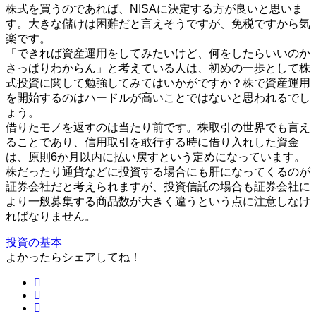
株式を買うのであれば、NISAに決定する方が良いと思いま
す。大きな儲けは困難だと言えそうですが、免税ですから気
楽です。
「できれば資産運用をしてみたいけど、何をしたらいいのか
さっぱりわからん」と考えている人は、初めの一歩として株
式投資に関して勉強してみてはいかがですか？株で資産運用
を開始するのはハードルが高いことではないと思われるでし
ょう。
借りたモノを返すのは当たり前です。株取引の世界でも言え
ることであり、信用取引を敢行する時に借り入れした資金
は、原則6か月以内に払い戻すという定めになっています。
株だったり通貨などに投資する場合にも肝になってくるのが
証券会社だと考えられますが、投資信託の場合も証券会社に
より一般募集する商品数が大きく違うという点に注意しなけ
ればなりません。
投資の基本
よかったらシェアしてね！