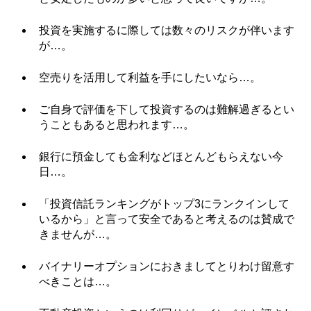
投資を実施するに際しては数々のリスクが伴います
が…。
空売りを活用して利益を手にしたいなら…。
ご自身で評価を下して投資するのは難解過ぎるとい
うこともあると思われます…。
銀行に預金しても金利などほとんどもらえない今
日…。
「投資信託ランキングがトップ3にランクインして
いるから」と言って安全であると考えるのは賛成で
きませんが…。
バイナリーオプションにおきましてとりわけ留意す
べきことは…。