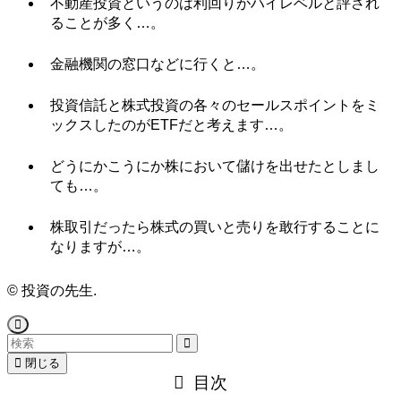
不動産投資というのは利回りがハイレベルと評され
ることが多く…。
金融機関の窓口などに行くと…。
投資信託と株式投資の各々のセールスポイントをミ
ックスしたのがETFだと考えます…。
どうにかこうにか株において儲けを出せたとしまし
ても…。
株取引だったら株式の買いと売りを敢行することに
なりますが…。
©
投資の先生.
閉じる
目次