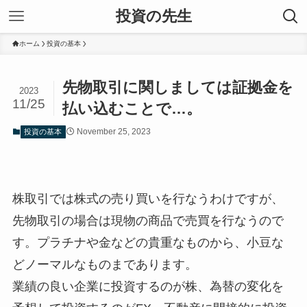
投資の先生
ホーム
投資の基本
先物取引に関しましては証拠金を
2023
11/25
払い込むことで…。
November 25, 2023
投資の基本
株取引では株式の売り買いを行なうわけですが、
先物取引の場合は現物の商品で売買を行なうので
す。プラチナや金などの貴重なものから、小豆な
どノーマルなものまであります。
業績の良い企業に投資するのが株、為替の変化を