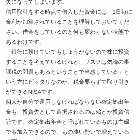
失になってしまいます。
信用取引をする時点で借入した資金には、1日毎に
金利が加算されていることを理解しておいてくだ
さい。借金をしているのと何も変わらない状態で
あるわけです。
「銀行に預けていてもしょうがないので株に投資
することを考えているけれど、リスクは勿論の事
課税の問題もあるということで当惑している」と
いう方にピッタリなのが、税金要らずで取り引き
ができるNISAです。
個人が自分で運用しなければならない確定拠出年
金も、投資先として選択されるのは殆どが投資信
託です。確定拠出年金と呼ばれているものは主婦
でも加入できるので、もの凄い勢いで増えている