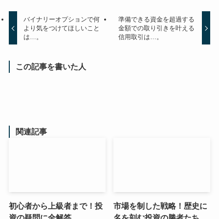
バイナリーオプションで何
準備できる資金を超過する
より気をつけてほしいこと
金額での取り引きを叶える
は…。
信用取引は…。
この記事を書いた人
関連記事
初心者から上級者まで！投
市場を制した戦略！歴史に
資の疑問に全解答
名を刻む投資の勝者たち