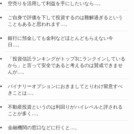
空売りを活用して利益を手にしたいなら…。
ご自身で評価を下して投資するのは難解過ぎるという
こともあると思われます…。
銀行に預金しても金利などほとんどもらえない今
日…。
「投資信託ランキングがトップ3にランクインしている
から」と言って安全であると考えるのは賛成できませ
んが…。
バイナリーオプションにおきましてとりわけ留意すべ
きことは…。
不動産投資というのは利回りがハイレベルと評される
ことが多く…。
金融機関の窓口などに行くと…。