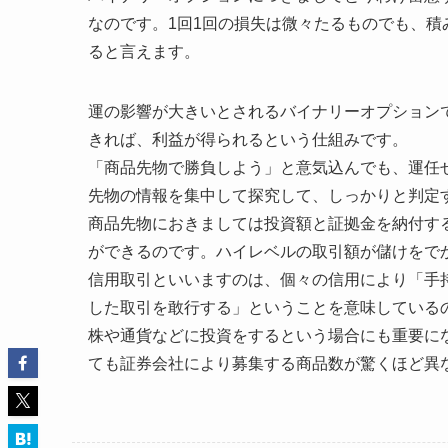
なのです。1回1回の損失は微々たるものでも、
ると言えます。
運の影響が大きいとされるバイナリーオプション
きれば、利益が得られるという仕組みです。
「商品先物で勝負しよう」と意気込んでも、運任
先物の情報を集中して探究して、しっかりと判定
商品先物におきましては投資額と証拠金を納付す
ができるのです。ハイレベルの取引額が儲けをで
信用取引といいますのは、個々の信用により「手
した取引を敢行する」ということを意味している
株や通貨などに投資をするという場合にも重要に
ても証券会社により募集する商品数が驚くほど異