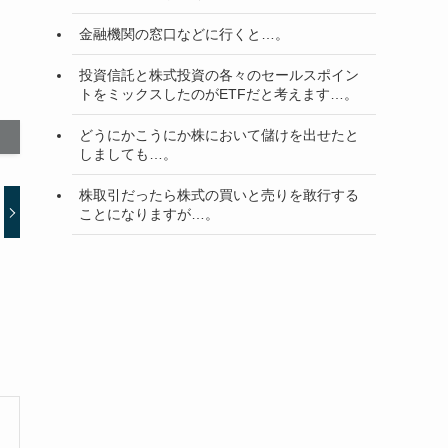
金融機関の窓口などに行くと…。
投資信託と株式投資の各々のセールスポイン
トをミックスしたのがETFだと考えます…。
どうにかこうにか株において儲けを出せたと
しましても…。
株取引だったら株式の買いと売りを敢行する
ことになりますが…。