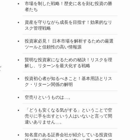
市場を制した戦略！歴史に名を刻む投資の勝
者たち
資産を守りながら成長を目指す！効果的なリ
スク管理戦略
投資家必見！ 日本市場を解析するための厳選
ツールと信頼性の高い情報源
賢明な投資家になるための秘訣！リスクを理
解し、リターンを最大化する戦略
ビ
投資初心者が知るべきこと！基本用語とリス
ク・リターン関係の解明
空売りというものは…。
「どうも安くなる気がする」ということで空
売りに手を出すという人はいないと言って間
違いありません…。
知名度のある証券会社が紹介している投資信