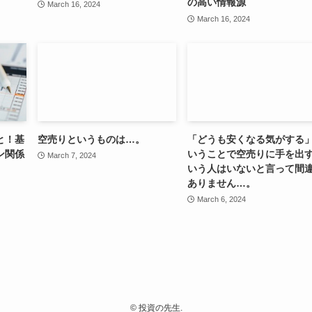
の高い情報源
March 16, 2024
March 16, 2024
と！基
空売りというものは…。
「どうも安くなる気がする
ン関係
いうことで空売りに手を出
March 7, 2024
いう人はいないと言って間
ありません…。
March 6, 2024
©
投資の先生.