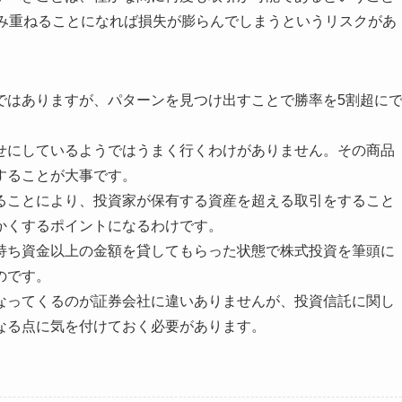
積み重ねることになれば損失が膨らんでしまうというリスクがあ
ではありますが、パターンを見つけ出すことで勝率を5割超に
せにしているようではうまく行くわけがありません。その商品
することが大事です。
ることにより、投資家が保有する資産を超える取引をすること
かくするポイントになるわけです。
持ち資金以上の金額を貸してもらった状態で株式投資を筆頭に
のです。
なってくるのが証券会社に違いありませんが、投資信託に関し
なる点に気を付けておく必要があります。