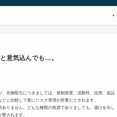
」と意気込んでも…。
が、先物取引につきましては、規制措置、流動性、信用、追証
などと比較して更にリスク管理が肝要だとされます。
対ありません。どんな種類の投資でありましても、儲けを出し
が要されます。