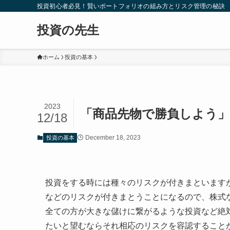
投資初心者必見！賢いポートフォリオの組み方とリスク管理の秘訣
投資の先生
ホーム
投資の基本
2023
「商品先物で勝負しよう
12/18
December 18, 2023
投資の基本
投資をする時には種々のリスクが付きまといます
などのリスクが付きまとうことになるので、株式
全ての方が大きな儲けに繋がるような投資など絶
たいと望むならそれ相応のリスクを容認すること