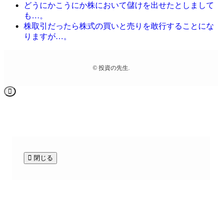
どうにかこうにか株において儲けを出せたとしまして
も…。
株取引だったら株式の買いと売りを敢行することにな
りますが…。
©
投資の先生.
閉じる