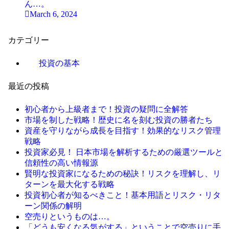
ん…。
March 6, 2024
カテゴリー
投資の基本
最近の投稿
初心者から上級者まで！投資の疑問に全解答
市場を制した戦略！歴史に名を刻む投資の勝者たち
資産を守りながら成長を目指す！効果的なリスク管理
戦略
投資家必見！ 日本市場を解析するための厳選ツールと
信頼性の高い情報源
賢明な投資家になるための秘訣！リスクを理解し、リ
ターンを最大化する戦略
投資初心者が知るべきこと！基本用語とリスク・リタ
ーン関係の解明
空売りというものは…。
「どうも安くなる気がする」ということで空売りに手