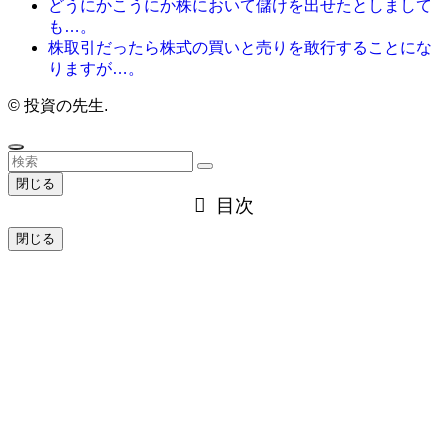
どうにかこうにか株において儲けを出せたとしまして
も…。
株取引だったら株式の買いと売りを敢行することにな
りますが…。
©
投資の先生.
閉じる
目次
閉じる