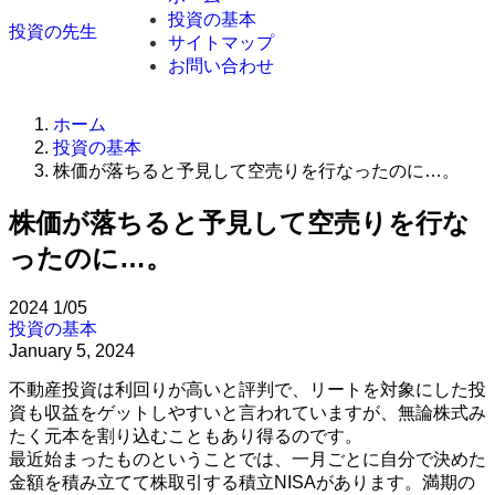
投資の基本
投資の先生
サイトマップ
お問い合わせ
ホーム
投資の基本
株価が落ちると予見して空売りを行なったのに…。
株価が落ちると予見して空売りを行な
ったのに…。
2024
1/05
投資の基本
January 5, 2024
不動産投資は利回りが高いと評判で、リートを対象にした投
資も収益をゲットしやすいと言われていますが、無論株式み
たく元本を割り込むこともあり得るのです。
最近始まったものということでは、一月ごとに自分で決めた
金額を積み立てて株取引する積立NISAがあります。満期の