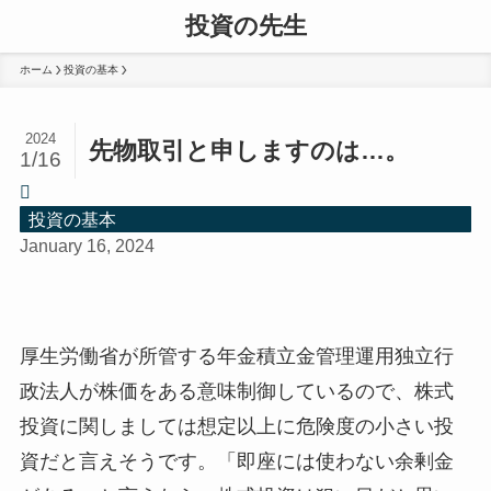
投資の先生
ホーム
投資の基本
2024
先物取引と申しますのは…。
1/16
投資の基本
January 16, 2024
厚生労働省が所管する年金積立金管理運用独立行
政法人が株価をある意味制御しているので、株式
投資に関しましては想定以上に危険度の小さい投
資だと言えそうです。「即座には使わない余剰金