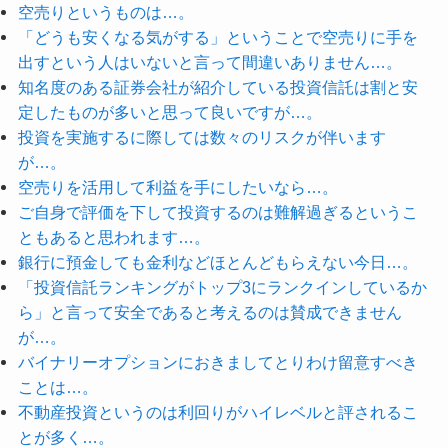
空売りというものは…。
「どうも安くなる気がする」ということで空売りに手を
出すという人はいないと言って間違いありません…。
知名度のある証券会社が紹介している投資信託は割と安
定したものが多いと思って良いですが…。
投資を実施するに際しては数々のリスクが伴います
が…。
空売りを活用して利益を手にしたいなら…。
ご自身で評価を下して投資するのは難解過ぎるというこ
ともあると思われます…。
銀行に預金しても金利などほとんどもらえない今日…。
「投資信託ランキングがトップ3にランクインしているか
ら」と言って安全であると考えるのは賛成できません
が…。
バイナリーオプションにおきましてとりわけ留意すべき
ことは…。
不動産投資というのは利回りがハイレベルと評されるこ
とが多く…。